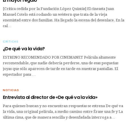
El mayor regalo
[Crítica cedida por la Fundación López Quintás] El cineasta Juan
Manuel Cotelo está rodando un wéstern que trata de la vieja
enemistad entre dos familias. Ha llegado la escena del desenlace. En la
cal…
CRÍTICAS
¿De qué va la vida?
ESTRENO RECOMENDADO POR CINEMANET Película altamente
recomendable, que nadie debería perderse, una de esas pequeñas
joyas que sólo aparecen de tarde en tarde en nuestras pantallas. El
espectador pasa …
NOTICIAS
Entrevista al director de «De qué va la vida»
Para quienes buscan y no encuentran respuestas se estrena De qué va
la vida, una original película, a medio camino entre Érase una fe y La
última cima, que de manera sencilla y desenfadada interroga a…