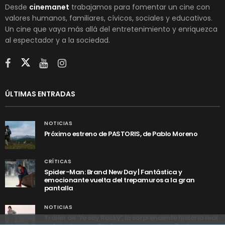
Desde
cinemanet
trabajamos para fomentar un cine con
valores humanos, familiares, cívicos, sociales y educativos.
Un cine que vaya más allá del entretenimiento y enriquezca
al espectador y a la sociedad.
ÚLTIMAS ENTRADAS
NOTICIAS
Próximo estreno de PASTORIS, de Pablo Moreno
CRÍTICAS
Spider-Man: Brand New Day | Fantástica y
emocionante vuelta del trepamuros a la gran
pantalla
NOTICIAS
Tráiler de ‘Yo soy Rocky’, la sorprendente historia real