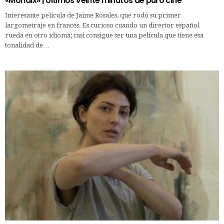
«Morlaix» | Últimos veinte minutos de puro cine
Interesante película de Jaime Rosales, que rodó su primer
largometraje en francés. Es curioso cuando un director español
rueda en otro idioma; casi consigue ser una película que tiene esa
tonalidad de…