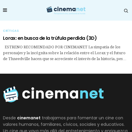
CRÍTICAS
Lorax: en busca de la trúfula perdida (3D)
ESTRENO RECOMENDADO POR CINEMANET La simpatía de los
personajes y la incógnita sobre la relación entre el Lorax y el futuro
de Thneedville hacen que se acreciente el interés de la historia, pes…
Desde
cinemanet
trabajamos para fomentar un cine con
valores humanos, familiares, cívicos, sociales y educativos.
Un cine que vaya más allá del entretenimiento y enriquezca