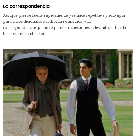
La correspondencia
Aunque pierde fuelle rápidamente y se hace repetitiva y solo apta
para incondicionales del drama romántico, «La
correspondencia» permite plantear cuestiones relevantes sobre la
tensión inherente a tod…