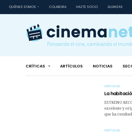
QUIÉNES SOMOS
COLABORA
HAZTE SOCIO
ALIANZAS
CRÍTICAS
ARTÍCULOS
NOTICIAS
SEC
CRÍTICAS
La habitaci
ESTRENO RECOM
excelente y ori
que ha resultad
CRÍTICAS