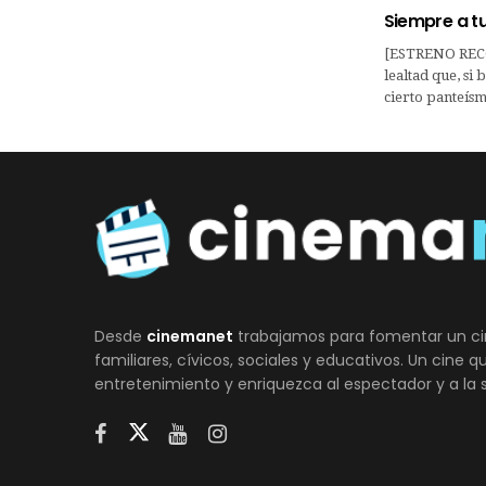
Siempre a tu
[ESTRENO RECO
lealtad que, si
cierto panteísm
Desde
cinemanet
trabajamos para fomentar un ci
familiares, cívicos, sociales y educativos. Un cine 
entretenimiento y enriquezca al espectador y a la 