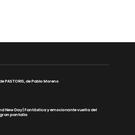
de PASTORIS, de Pablo Moreno
d New Day | Fantástica y emocionante vuelta del
 gran pantalla