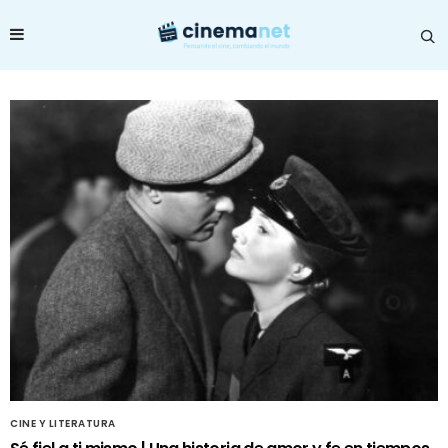
CINE Y LITERATURA