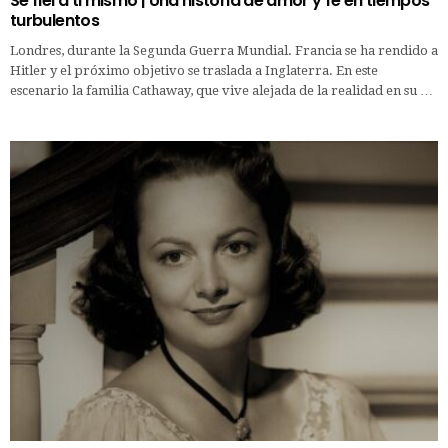
Sé fiel a ti mismo | Una historia de amor y fe en tiempos
turbulentos
Londres, durante la Segunda Guerra Mundial. Francia se ha rendido a
Hitler y el próximo objetivo se traslada a Inglaterra. En este
escenario la familia Cathaway, que vive alejada de la realidad en su …