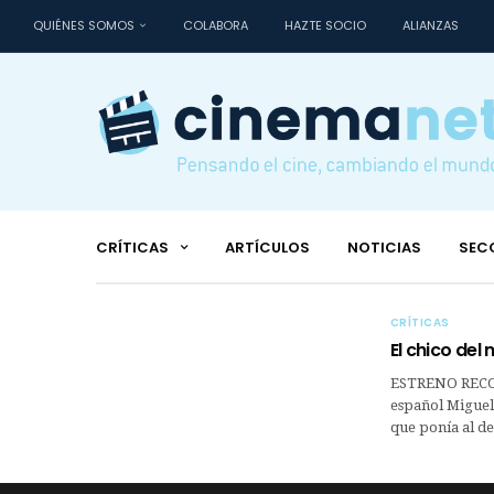
QUIÉNES SOMOS
COLABORA
HAZTE SOCIO
ALIANZAS
CRÍTICAS
ARTÍCULOS
NOTICIAS
SEC
CRÍTICAS
El chico del 
ESTRENO RECO
español Miguel 
que ponía al de