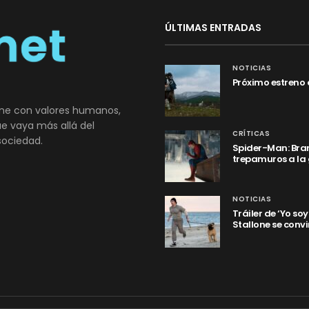
ÚLTIMAS ENTRADAS
NOTICIAS
Próximo estreno 
ne con valores humanos,
que vaya más allá del
CRÍTICAS
sociedad.
Spider-Man: Bran
trepamuros a la
NOTICIAS
Tráiler de ‘Yo so
Stallone se convi