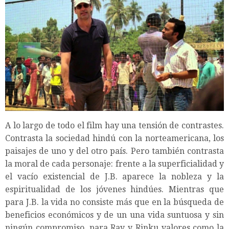
A lo largo de todo el film hay una tensión de contrastes.
Contrasta la sociedad hindú con la norteamericana, los
paisajes de uno y del otro país. Pero también contrasta
la moral de cada personaje: frente a la superficialidad y
el vacío existencial de J.B. aparece la nobleza y la
espiritualidad de los jóvenes hindúes. Mientras que
para J.B. la vida no consiste más que en la búsqueda de
beneficios económicos y de un una vida suntuosa y sin
ningún compromiso, para Ray y Rinku valores como la