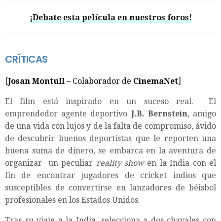
¡Debate esta película en nuestros foros!
CRÍTICAS
[
Josan Montull
– Colaborador de
CinemaNet
]
El film está inspirado en un suceso real. El
emprendedor agente deportivo
J.B. Bernstein
, amigo
de una vida con lujos y de la falta de compromiso, ávido
de descubrir buenos deportistas que le reporten una
buena suma de dinero, se embarca en la aventura de
organizar un peculiar
reality show
en la India con el
fin de encontrar jugadores de cricket indios que
susceptibles de convertirse en lanzadores de béisbol
profesionales en los Estados Unidos.
Tras su viaje a la India, selecciona a dos chavales con