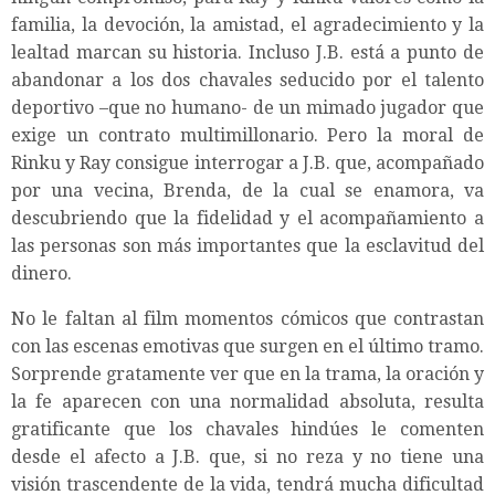
familia, la devoción, la amistad, el agradecimiento y la
lealtad marcan su historia. Incluso J.B. está a punto de
abandonar a los dos chavales seducido por el talento
deportivo –que no humano- de un mimado jugador que
exige un contrato multimillonario. Pero la moral de
Rinku y Ray consigue interrogar a J.B. que, acompañado
por una vecina, Brenda, de la cual se enamora, va
descubriendo que la fidelidad y el acompañamiento a
las personas son más importantes que la esclavitud del
dinero.
No le faltan al film momentos cómicos que contrastan
con las escenas emotivas que surgen en el último tramo.
Sorprende gratamente ver que en la trama, la oración y
la fe aparecen con una normalidad absoluta, resulta
gratificante que los chavales hindúes le comenten
desde el afecto a J.B. que, si no reza y no tiene una
visión trascendente de la vida, tendrá mucha dificultad