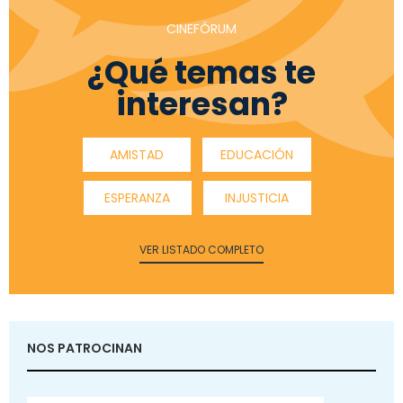
CINEFÓRUM
¿Qué temas te
interesan?
AMISTAD
EDUCACIÓN
ESPERANZA
INJUSTICIA
VER LISTADO COMPLETO
NOS PATROCINAN