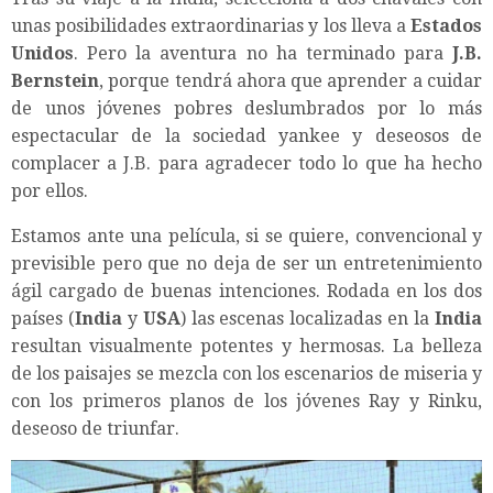
unas posibilidades extraordinarias y los lleva a
Estados
Unidos
. Pero la aventura no ha terminado para
J.B.
Bernstein
, porque tendrá ahora que aprender a cuidar
de unos jóvenes pobres deslumbrados por lo más
espectacular de la sociedad yankee y deseosos de
complacer a J.B. para agradecer todo lo que ha hecho
por ellos.
Estamos ante una película, si se quiere, convencional y
previsible pero que no deja de ser un entretenimiento
ágil cargado de buenas intenciones. Rodada en los dos
países (
India
y
USA
) las escenas localizadas en la
India
resultan visualmente potentes y hermosas. La belleza
de los paisajes se mezcla con los escenarios de miseria y
con los primeros planos de los jóvenes Ray y Rinku,
deseoso de triunfar.