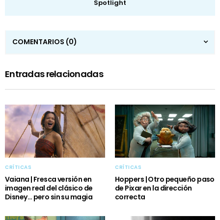
Spotlight
COMENTARIOS
(0)
Entradas relacionadas
CRÍTICAS
CRÍTICAS
Vaiana | Fresca versión en
Hoppers | Otro pequeño paso
imagen real del clásico de
de Pixar en la dirección
Disney… pero sin su magia
correcta