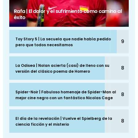
Rafa | El dolor y el sufrimiento como camino al
éxito
Toy Story 5 | La secuela que nadie había pedido
9
pero que todos necesitamos
La Odisea | Nolan acierta (casi) de lleno con su
8
versión del clásico poema de Homero
Spider-Noir | Fabuloso homenaje de Spider-Man al
8
mejor cine negro con un fantástico Nicolas Cage
El día de la revelación | Vuelve el Spielberg de la
8
ciencia ficción y el misterio