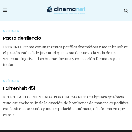
CRÍTICAS
Pacto de silencio
ESTRENO Trama con sugerentes perfiles dramáticos y morales sobre
el pasado radical de juventud que azota de nuevo la vida de un
veterano fugitivo. Las buenas factura y corrección formales y su
trufad…
CRÍTICAS
Fahrenheit 451
PELICULA RECOMENDADA POR CINEMANET Cualquiera que haya
visto ese coche salir de la estación de bomberos de manera expeditiva
con la sirena sonando y una tripulación autómata, o la forma en que
éstos r…