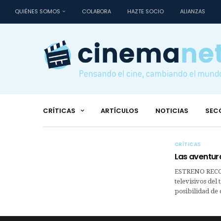
QUIÉNES SOMOS
COLABORA
HAZTE SOCIO
ALIANZAS
CRÍTICAS
ARTÍCULOS
NOTICIAS
SEC
CRÍTICAS
Las aventur
ESTRENO RECO
televisivos del
posibilidad de 