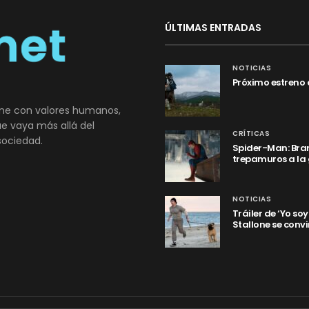
ÚLTIMAS ENTRADAS
NOTICIAS
Próximo estreno 
ne con valores humanos,
que vaya más allá del
CRÍTICAS
sociedad.
Spider-Man: Bran
trepamuros a la
NOTICIAS
Tráiler de ‘Yo so
Stallone se convi