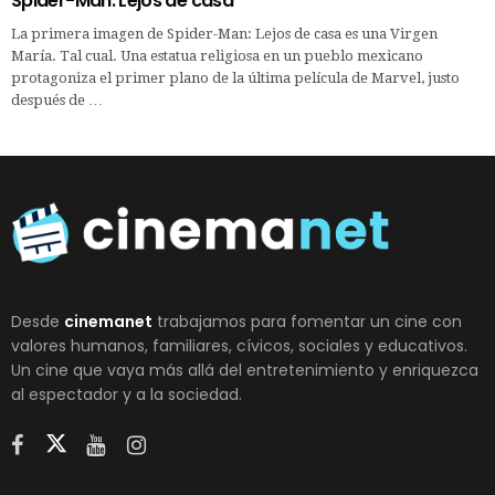
Spider-Man: Lejos de casa
La primera imagen de Spider-Man: Lejos de casa es una Virgen
María. Tal cual. Una estatua religiosa en un pueblo mexicano
protagoniza el primer plano de la última película de Marvel, justo
después de …
Desde
cinemanet
trabajamos para fomentar un cine con
valores humanos, familiares, cívicos, sociales y educativos.
Un cine que vaya más allá del entretenimiento y enriquezca
al espectador y a la sociedad.