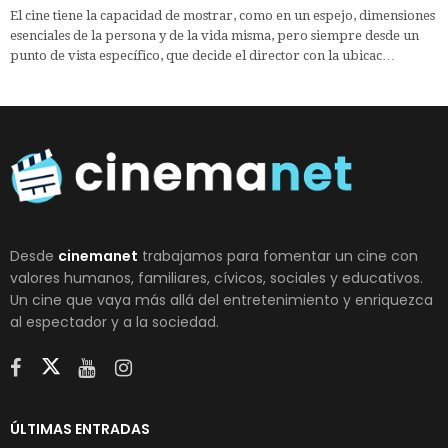
El cine tiene la capacidad de mostrar, como en un espejo, dimensiones
esenciales de la persona y de la vida misma, pero siempre desde un
punto de vista específico, que decide el director con la ubicac…
Desde
cinemanet
trabajamos para fomentar un cine con
valores humanos, familiares, cívicos, sociales y educativos.
Un cine que vaya más allá del entretenimiento y enriquezca
al espectador y a la sociedad.
ÚLTIMAS ENTRADAS