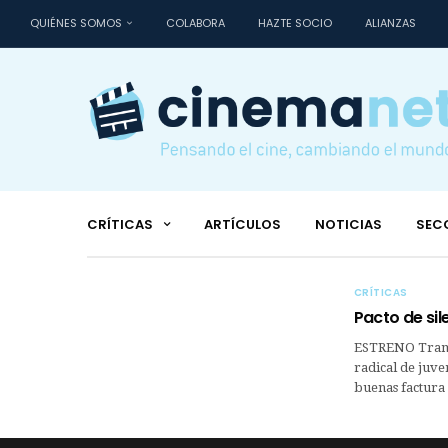
QUIÉNES SOMOS
COLABORA
HAZTE SOCIO
ALIANZAS
CRÍTICAS
ARTÍCULOS
NOTICIAS
SEC
CRÍTICAS
Pacto de sil
ESTRENO Trama 
radical de juve
buenas factura