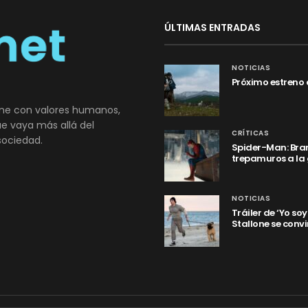
ÚLTIMAS ENTRADAS
NOTICIAS
Próximo estreno 
ne con valores humanos,
que vaya más allá del
CRÍTICAS
sociedad.
Spider-Man: Bran
trepamuros a la
NOTICIAS
Tráiler de ‘Yo so
Stallone se convi