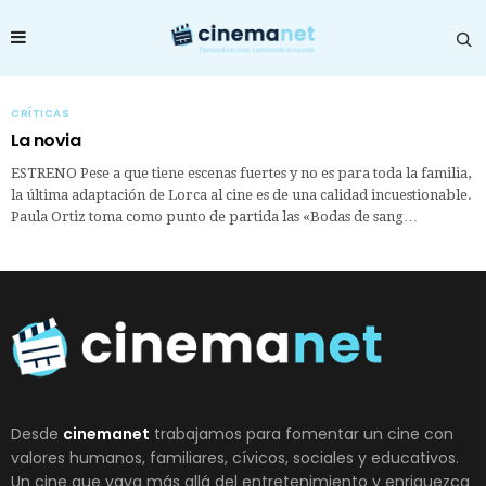
CRÍTICAS
La novia
ESTRENO Pese a que tiene escenas fuertes y no es para toda la familia,
la última adaptación de Lorca al cine es de una calidad incuestionable.
Paula Ortiz toma como punto de partida las «Bodas de sang…
Desde
cinemanet
trabajamos para fomentar un cine con
valores humanos, familiares, cívicos, sociales y educativos.
Un cine que vaya más allá del entretenimiento y enriquezca