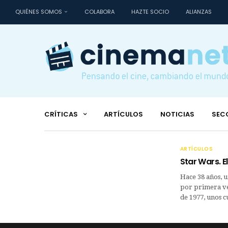
QUIÉNES SOMOS
COLABORA
HAZTE SOCIO
ALIANZAS
CRÍTICAS
ARTÍCULOS
NOTICIAS
SEC
ARTÍCULOS
Star Wars. E
Hace 38 años, u
por primera vez
de 1977, unos 