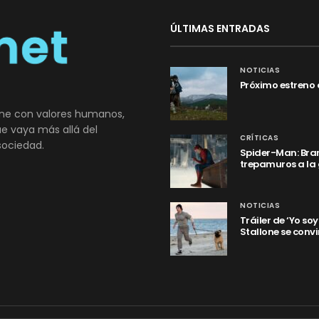
ÚLTIMAS ENTRADAS
NOTICIAS
Próximo estreno 
ne con valores humanos,
que vaya más allá del
CRÍTICAS
sociedad.
Spider-Man: Bran
trepamuros a la
NOTICIAS
Tráiler de ‘Yo so
Stallone se convi