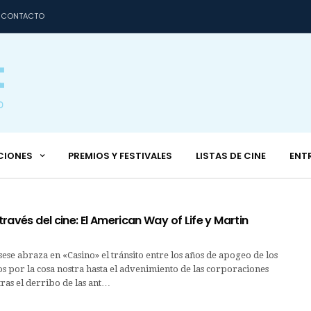
CONTACTO
CIONES
PREMIOS Y FESTIVALES
LISTAS DE CINE
ENT
 través del cine: El American Way of Life y Martin
e abraza en «Casino» el tránsito entre los años de apogeo de los
os por la cosa nostra hasta el advenimiento de las corporaciones
ras el derribo de las ant…