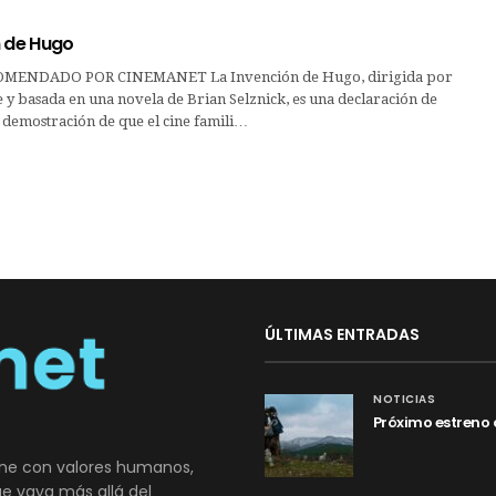
n de Hugo
MENDADO POR CINEMANET La Invención de Hugo, dirigida por
 y basada en una novela de Brian Selznick, es una declaración de
a demostración de que el cine famili…
ÚLTIMAS ENTRADAS
NOTICIAS
Próximo estreno 
ne con valores humanos,
que vaya más allá del