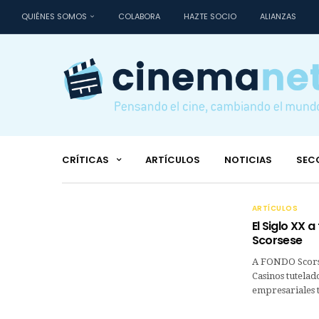
QUIÉNES SOMOS
COLABORA
HAZTE SOCIO
ALIANZAS
CRÍTICAS
ARTÍCULOS
NOTICIAS
SEC
ARTÍCULOS
El Siglo XX a
Scorsese
A FONDO Scorses
Casinos tutelad
empresariales t