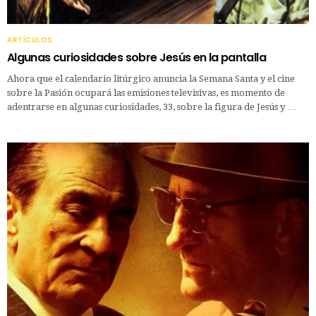
ARTÍCULOS
Algunas curiosidades sobre Jesús en la pantalla
Ahora que el calendario litúrgico anuncia la Semana Santa y el cine
sobre la Pasión ocupará las emisiones televisivas, es momento de
adentrarse en algunas curiosidades, 33, sobre la figura de Jesús y …