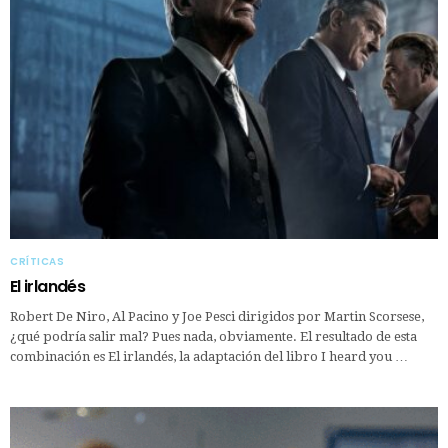
CRÍTICAS
El irlandés
Robert De Niro, Al Pacino y Joe Pesci dirigidos por Martin Scorsese,
¿qué podría salir mal? Pues nada, obviamente. El resultado de esta
combinación es El irlandés, la adaptación del libro I heard you …