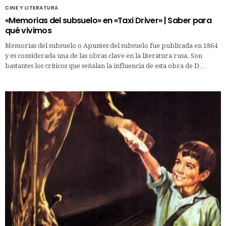
CINE Y LITERATURA
«Memorias del subsuelo» en «Taxi Driver» | Saber para
qué vivimos
Memorias del subsuelo o Apuntes del subsuelo fue publicada en 1864
y es considerada una de las obras clave en la literatura rusa. Son
bastantes los críticos que señalan la influencia de esta obra de D…