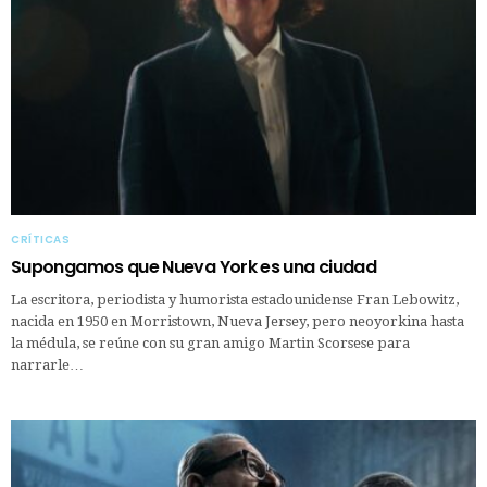
CRÍTICAS
Supongamos que Nueva York es una ciudad
La escritora, periodista y humorista estadounidense Fran Lebowitz,
nacida en 1950 en Morristown, Nueva Jersey, pero neoyorkina hasta
la médula, se reúne con su gran amigo Martin Scorsese para
narrarle…