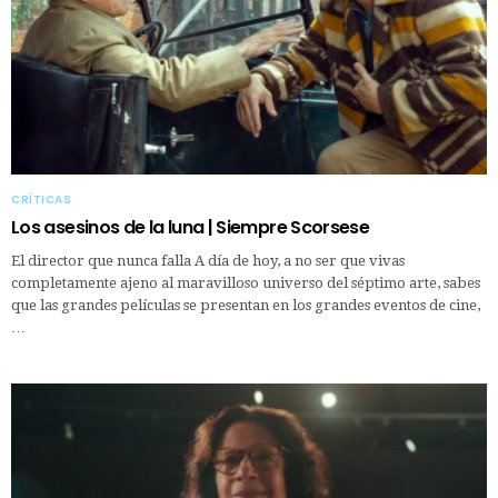
CRÍTICAS
Los asesinos de la luna | Siempre Scorsese
El director que nunca falla A día de hoy, a no ser que vivas
completamente ajeno al maravilloso universo del séptimo arte, sabes
que las grandes películas se presentan en los grandes eventos de cine,
…