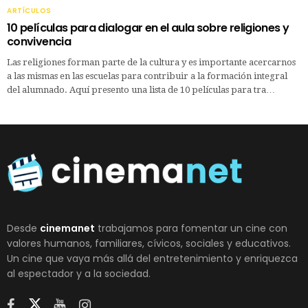
ARTÍCULOS
10 películas para dialogar en el aula sobre religiones y
convivencia
Las religiones forman parte de la cultura y es importante acercarnos
a las mismas en las escuelas para contribuir a la formación integral
del alumnado. Aquí presento una lista de 10 películas para tra…
Desde
cinemanet
trabajamos para fomentar un cine con
valores humanos, familiares, cívicos, sociales y educativos.
Un cine que vaya más allá del entretenimiento y enriquezca
al espectador y a la sociedad.