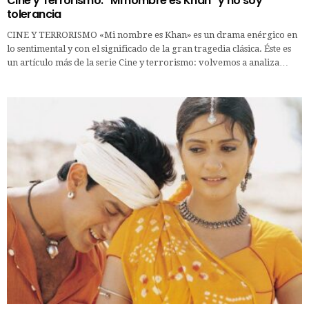
Cine y Terrorismo: “Mi nombre es Khan” y no soy
tolerancia
CINE Y TERRORISMO «Mi nombre es Khan» es un drama enérgico en
lo sentimental y con el significado de la gran tragedia clásica. Éste es
un artículo más de la serie Cine y terrorismo: volvemos a analiza…