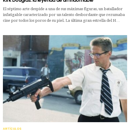
Kirk Douglas: la leyenda de un indomable
El séptimo arte despide a una de sus máximas figuras, un batallador
infatigable caracterizado por un talento desbordante que rezumaba
cine por todos los poros de su piel. La última gran estrella del H…
ARTÍCULOS