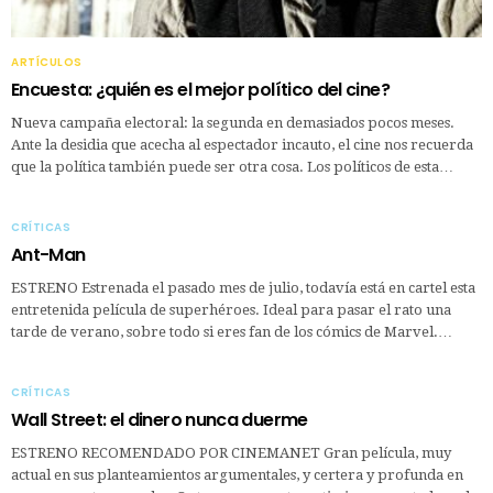
ARTÍCULOS
Encuesta: ¿quién es el mejor político del cine?
Nueva campaña electoral: la segunda en demasiados pocos meses.
Ante la desidia que acecha al espectador incauto, el cine nos recuerda
que la política también puede ser otra cosa. Los políticos de esta…
CRÍTICAS
Ant-Man
ESTRENO Estrenada el pasado mes de julio, todavía está en cartel esta
entretenida película de superhéroes. Ideal para pasar el rato una
tarde de verano, sobre todo si eres fan de los cómics de Marvel.…
CRÍTICAS
Wall Street: el dinero nunca duerme
ESTRENO RECOMENDADO POR CINEMANET Gran película, muy
actual en sus planteamientos argumentales, y certera y profunda en