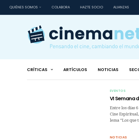
QUIÉNES SOMOS
COLABORA
HAZTE SOCIO
ALIANZAS
CRÍTICAS
ARTÍCULOS
NOTICIAS
SEC
EVENTOS
VI Semana de
Entre los días 
Cine Espiritual
lema “Los que 
NOTICIAS