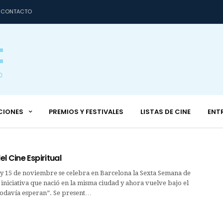
CONTACTO
CIONES
PREMIOS Y FESTIVALES
LISTAS DE CINE
ENT
l Cine Espiritual
6 y 15 de noviembre se celebra en Barcelona la Sexta Semana de
, iniciativa que nació en la misma ciudad y ahora vuelve bajo el
todavía esperan”. Se present…