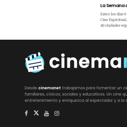
La Semana de
Entre los días 
Cine Espiritual
40 ciudades esp
Desde
cinemanet
trabajamos para fomentar un ci
familiares, cívicos, sociales y educativos. Un cine 
entretenimiento y enriquezca al espectador y a la 