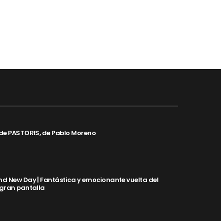
de PASTORIS, de Pablo Moreno
d New Day | Fantástica y emocionante vuelta del
 gran pantalla