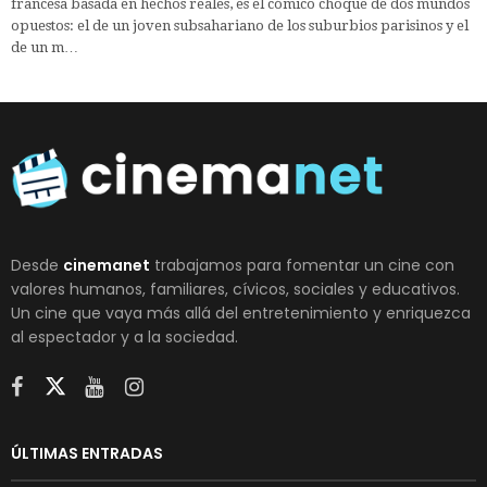
francesa basada en hechos reales, es el cómico choque de dos mundos
opuestos: el de un joven subsahariano de los suburbios parisinos y el
de un m…
Desde
cinemanet
trabajamos para fomentar un cine con
valores humanos, familiares, cívicos, sociales y educativos.
Un cine que vaya más allá del entretenimiento y enriquezca
al espectador y a la sociedad.
ÚLTIMAS ENTRADAS