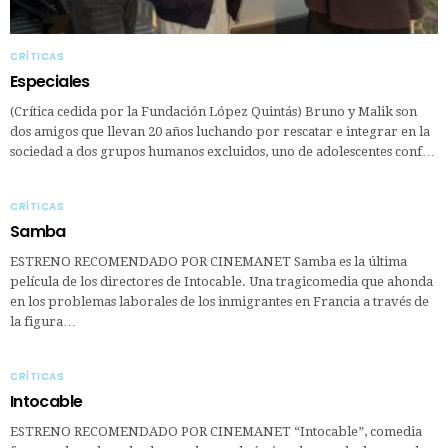
CRÍTICAS
Especiales
(Crítica cedida por la Fundación López Quintás) Bruno y Malik son
dos amigos que llevan 20 años luchando por rescatar e integrar en la
sociedad a dos grupos humanos excluidos, uno de adolescentes conf…
CRÍTICAS
Samba
ESTRENO RECOMENDADO POR CINEMANET Samba es la última
película de los directores de Intocable. Una tragicomedia que ahonda
en los problemas laborales de los inmigrantes en Francia a través de
la figura…
CRÍTICAS
Intocable
ESTRENO RECOMENDADO POR CINEMANET “Intocable”, comedia