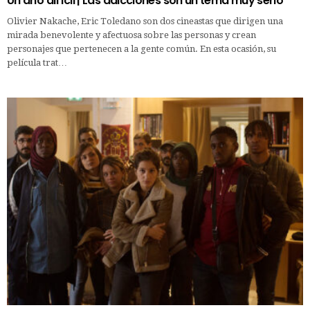
Un año difícil | Las adicciones son un tema muy serio
Olivier Nakache, Eric Toledano son dos cineastas que dirigen una
mirada benevolente y afectuosa sobre las personas y crean
personajes que pertenecen a la gente común. En esta ocasión, su
película trat…