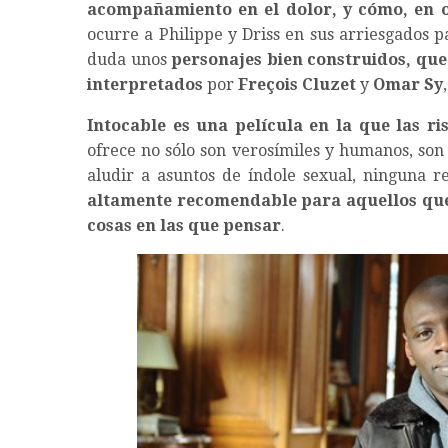
acompañamiento en el dolor, y cómo, en o
ocurre a Philippe y Driss en sus arriesgados p
duda unos
personajes bien construidos, que
interpretados
por
Freçois Cluzet
y
Omar Sy
Intocable es una película en la que las r
ofrece no sólo son verosímiles y humanos, son
aludir a asuntos de índole sexual, ninguna re
altamente recomendable para aquellos que 
cosas en las que pensar
.