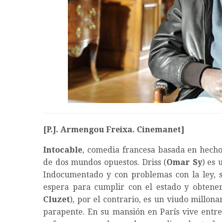
[P.J. Armengou Freixa. Cinemanet]
Intocable
, comedia francesa basada en hechos
de dos mundos opuestos. Driss (
Omar Sy
) es 
Indocumentado y con problemas con la ley, s
espera para cumplir con el estado y obtener
Cluzet
), por el contrario, es un viudo millon
parapente. En su mansión en París vive entre 