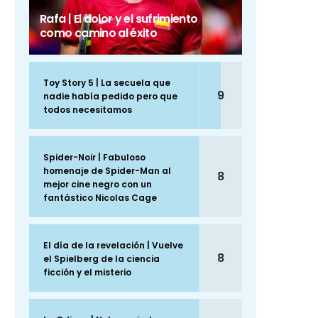
Rafa | El dolor y el sufrimiento
como camino al éxito
Toy Story 5 | La secuela que
9
nadie había pedido pero que
todos necesitamos
Spider-Noir | Fabuloso
homenaje de Spider-Man al
8
mejor cine negro con un
fantástico Nicolas Cage
El día de la revelación | Vuelve
8
el Spielberg de la ciencia
ficción y el misterio