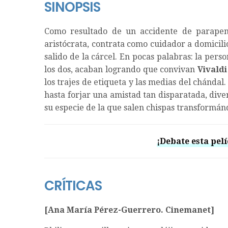
SINOPSIS
Como resultado de un accidente de parapente
aristócrata, contrata como cuidador a domicili
salido de la cárcel. En pocas palabras: la per
los dos, acaban logrando que convivan
Vivaldi
los trajes de etiqueta y las medias del chánda
hasta forjar una amistad tan disparatada, dive
su especie de la que salen chispas transformán
¡Debate esta pelí
CRÍTICAS
[Ana María Pérez-Guerrero. Cinemanet]