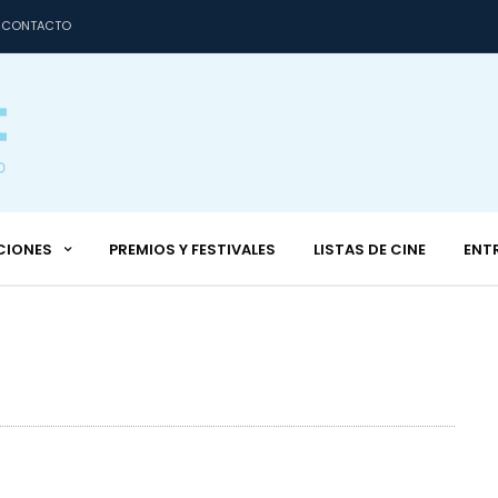
CONTACTO
CIONES
PREMIOS Y FESTIVALES
LISTAS DE CINE
ENT