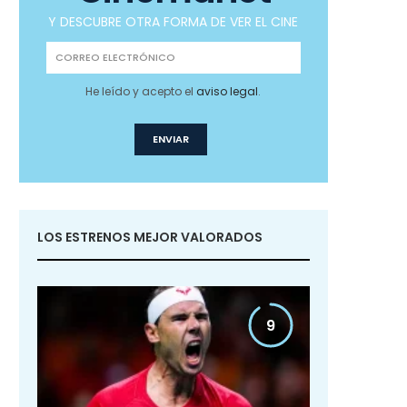
Y DESCUBRE OTRA FORMA DE VER EL CINE
He leído y acepto el
aviso legal
.
LOS ESTRENOS MEJOR VALORADOS
9