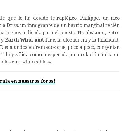
 que le ha dejado tetrapléjico, Philippe, un rico
o a Driss, un inmigrante de un barrio marginal recién
sona menos indicada para el puesto. No obstante, entre
y
Earth Wind and Fire
, la elocuencia y la hilaridad,
l. Dos mundos enfrentados que, poco a poco, congenian
rtida y sólida como inesperada, una relación única en
doles en… «Intocables».
cula en nuestros foros!