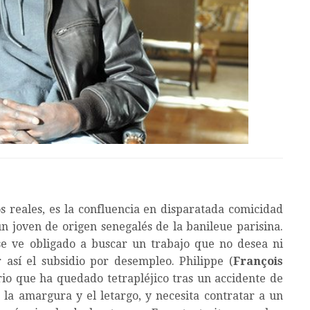
 reales, es la confluencia en disparatada comicidad
un joven de origen senegalés de la banileue parisina.
e ve obligado a buscar un trabajo que no desea ni
 así el subsidio por desempleo. Philippe (
François
ario que ha quedado tetrapléjico tras un accidente de
la amargura y el letargo, y necesita contratar a un