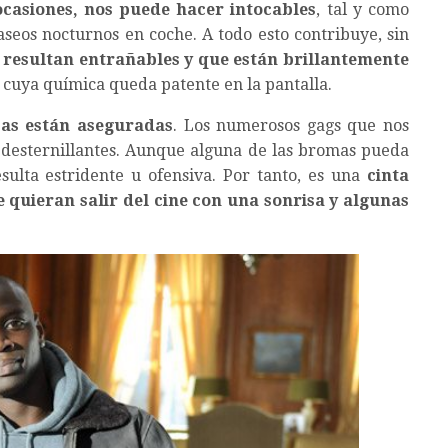
casiones, nos puede hacer intocables
, tal y como
aseos nocturnos en coche. A todo esto contribuye, sin
 resultan entrañables y que están brillantemente
, cuya química queda patente en la pantalla.
isas están aseguradas
. Los numerosos gags que nos
 desternillantes. Aunque alguna de las bromas pueda
sulta estridente u ofensiva. Por tanto, es una
cinta
quieran salir del cine con una sonrisa y algunas