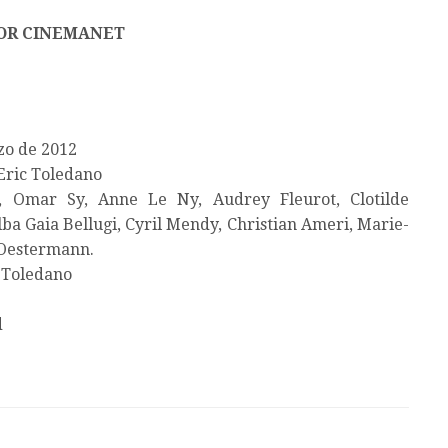
OR CINEMANET
zo de 2012
Eric Toledano
t, Omar Sy, Anne Le Ny, Audrey Fleurot, Clotilde
ba Gaia Bellugi, Cyril Mendy, Christian Ameri, Marie-
 Oestermann.
 Toledano
d