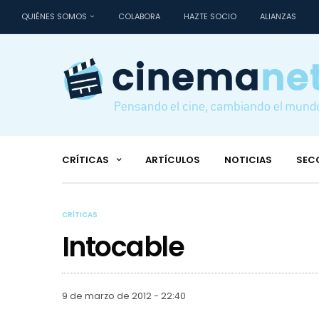
QUIÉNES SOMOS
COLABORA
HAZTE SOCIO
ALIANZAS
CRÍTICAS
ARTÍCULOS
NOTICIAS
SEC
CRÍTICAS
Intocable
9 de marzo de 2012 - 22:40