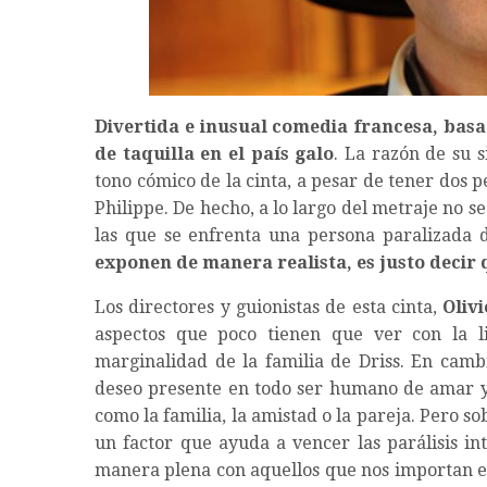
Divertida e inusual comedia francesa, basa
de taquilla en el país galo
. La razón de su 
tono cómico de la cinta, a pesar de tener dos 
Philippe. De hecho, a lo largo del metraje no s
las que se enfrenta una persona paralizada d
exponen de manera realista, es justo decir
Los directores y guionistas de esta cinta,
Oliv
aspectos que poco tienen que ver con la li
marginalidad de la familia de Driss. En camb
deseo presente en todo ser humano de amar y s
como la familia, la amistad o la pareja. Pero so
un factor que ayuda a vencer las parálisis i
manera plena con aquellos que nos importan e