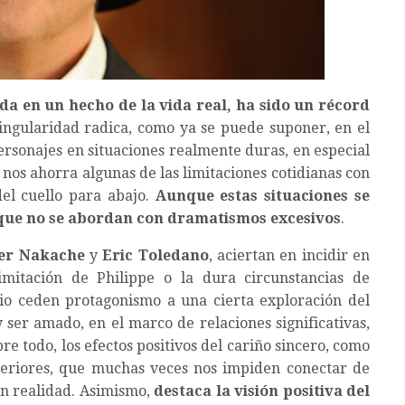
da en un hecho de la vida real, ha sido un récord
singularidad radica, como ya se puede suponer, en el
personajes en situaciones realmente duras, en especial
e nos ahorra algunas de las limitaciones cotidianas con
el cuello para abajo.
Aunque estas situaciones se
 que no se abordan con dramatismos excesivos
.
ier Nakache
y
Eric Toledano
, aciertan en incidir en
mitación de Philippe o la dura circunstancias de
io ceden protagonismo a una cierta exploración del
er amado, en el marco de relaciones significativas,
bre todo, los efectos positivos del cariño sincero, como
nteriores, que muchas veces nos impiden conectar de
n realidad. Asimismo,
destaca la visión positiva del