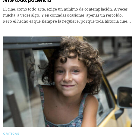
Ante todo, paciencia
El cine, como todo arte, exige un mínimo de contemplación. A veces
mucha, a veces algo. Y en contadas ocasiones, apenas un rescoldo.
Pero el hecho es que siempre la requiere, porque toda historia cine…
CRÍTICAS