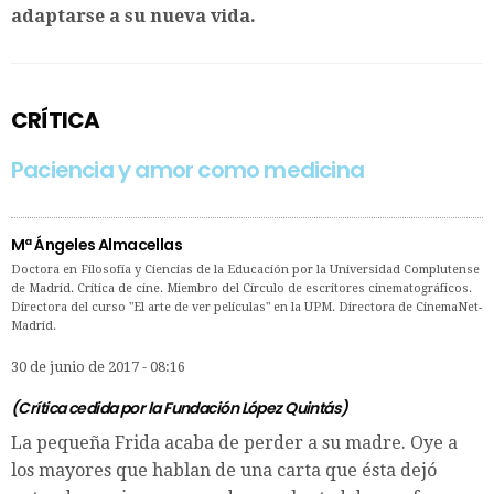
adaptarse a su nueva vida.
CRÍTICA
Paciencia y amor como medicina
Mª Ángeles Almacellas
Doctora en Filosofía y Ciencias de la Educación por la Universidad Complutense
de Madrid. Crítica de cine. Miembro del Círculo de escritores cinematográficos.
Directora del curso "El arte de ver películas" en la UPM. Directora de CinemaNet-
Madrid.
30 de junio de 2017 - 08:16
(Crítica cedida por la
Fundación López Quintás
)
La pequeña Frida acaba de perder a su madre. Oye a
los mayores que hablan de una carta que ésta dejó