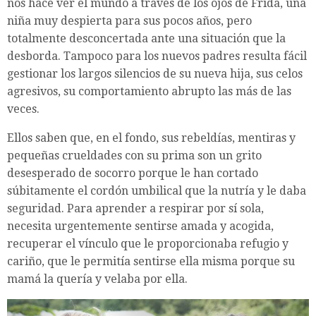
nos hace ver el mundo a través de los ojos de Frida, una
niña muy despierta para sus pocos años, pero
totalmente desconcertada ante una situación que la
desborda. Tampoco para los nuevos padres resulta fácil
gestionar los largos silencios de su nueva hija, sus celos
agresivos, su comportamiento abrupto las más de las
veces.
Ellos saben que, en el fondo, sus rebeldías, mentiras y
pequeñas crueldades con su prima son un grito
desesperado de socorro porque le han cortado
súbitamente el cordón umbilical que la nutría y le daba
seguridad. Para aprender a respirar por sí sola,
necesita urgentemente sentirse amada y acogida,
recuperar el vínculo que le proporcionaba refugio y
cariño, que le permitía sentirse ella misma porque su
mamá la quería y velaba por ella.