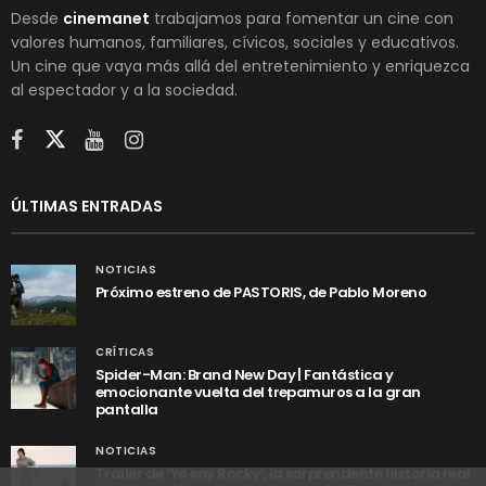
Desde
cinemanet
trabajamos para fomentar un cine con
valores humanos, familiares, cívicos, sociales y educativos.
Un cine que vaya más allá del entretenimiento y enriquezca
al espectador y a la sociedad.
ÚLTIMAS ENTRADAS
NOTICIAS
Próximo estreno de PASTORIS, de Pablo Moreno
CRÍTICAS
Spider-Man: Brand New Day | Fantástica y
emocionante vuelta del trepamuros a la gran
pantalla
NOTICIAS
Tráiler de ‘Yo soy Rocky’, la sorprendente historia real