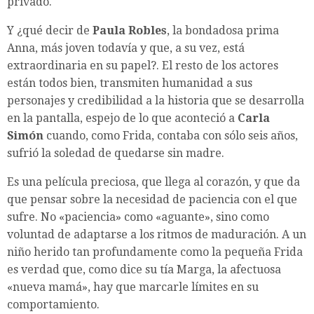
privado.
Y ¿qué decir de
Paula Robles
, la bondadosa prima
Anna, más joven todavía y que, a su vez, está
extraordinaria en su papel?. El resto de los actores
están todos bien, transmiten humanidad a sus
personajes y credibilidad a la historia que se desarrolla
en la pantalla, espejo de lo que aconteció a
Carla
Simón
cuando, como Frida, contaba con sólo seis años,
sufrió la soledad de quedarse sin madre.
Es una película preciosa, que llega al corazón, y que da
que pensar sobre la necesidad de paciencia con el que
sufre. No «paciencia» como «aguante», sino como
voluntad de adaptarse a los ritmos de maduración. A un
niño herido tan profundamente como la pequeña Frida
es verdad que, como dice su tía Marga, la afectuosa
«nueva mamá», hay que marcarle límites en su
comportamiento.