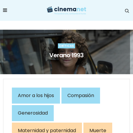
CRÍTICAS
Verano 1993
Amor a los hijos
Compasión
Generosidad
Maternidad y paternidad
Muerte