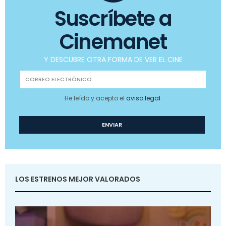
Suscríbete a
Cinemanet
Y DESCUBRE OTRA FORMA DE VER EL CINE
He leído y acepto el
aviso legal
.
LOS ESTRENOS MEJOR VALORADOS