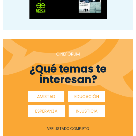
CINEFÓRUM
¿Qué temas te
interesan?
AMISTAD
EDUCACIÓN
ESPERANZA
INJUSTICIA
VER LISTADO COMPLETO