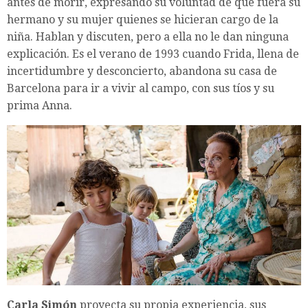
antes de morir, expresando su voluntad de que fuera su
hermano y su mujer quienes se hicieran cargo de la
niña. Hablan y discuten, pero a ella no le dan ninguna
explicación. Es el verano de 1993 cuando Frida, llena de
incertidumbre y desconcierto, abandona su casa de
Barcelona para ir a vivir al campo, con sus tíos y su
prima Anna.
Carla Simón
proyecta su propia experiencia, sus