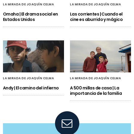
LA MIRADA DE JOAQUÍN CELMA
LA MIRADA DE JOAQUÍN CELMA
Omaha | El drama social en
Las corrientes | Cuando el
Estados Unidos
cine es aburrido y mágico
LA MIRADA DE JOAQUÍN CELMA
LA MIRADA DE JOAQUÍN CELMA
Andy | El camino del infierno
A 500 millas de casa | La
importancia de la familia