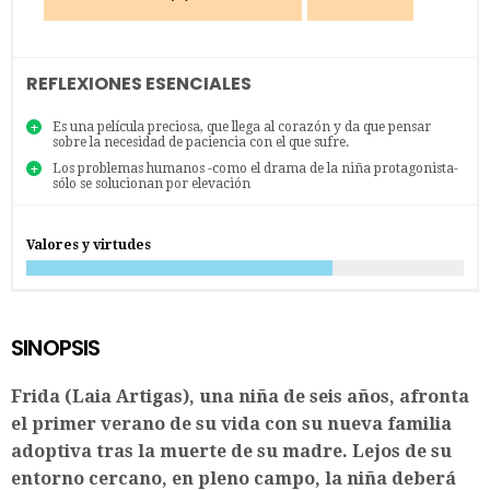
REFLEXIONES ESENCIALES
Es una película preciosa, que llega al corazón y da que pensar
sobre la necesidad de paciencia con el que sufre.
Los problemas humanos -como el drama de la niña protagonista-
sólo se solucionan por elevación
Valores y virtudes
SINOPSIS
Frida (Laia Artigas), una niña de seis años, afronta
el primer verano de su vida con su nueva familia
adoptiva tras la muerte de su madre. Lejos de su
entorno cercano, en pleno campo, la niña deberá