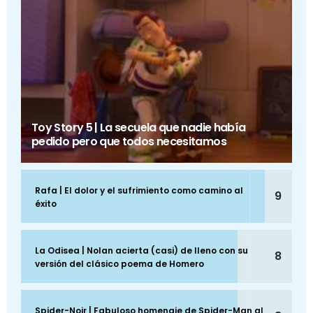
Toy Story 5 | La secuela que nadie había
pedido pero que todos necesitamos
Rafa | El dolor y el sufrimiento como camino al
9
éxito
La Odisea | Nolan acierta (casi) de lleno con su
8
versión del clásico poema de Homero
Spider-Noir | Fabuloso homenaje de Spider-Man al