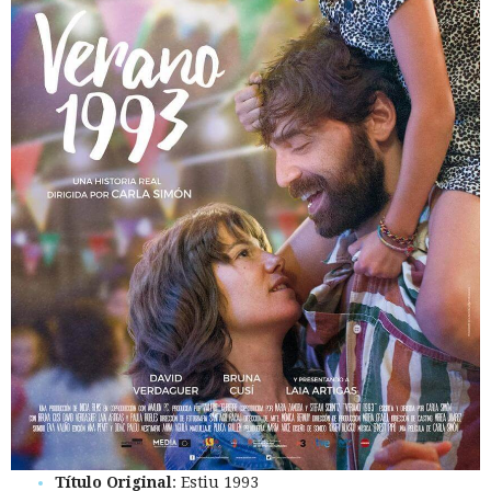
Título Original
: Estiu 1993