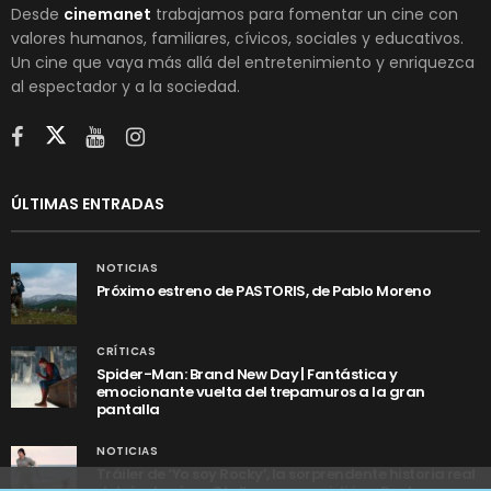
Desde
cinemanet
trabajamos para fomentar un cine con
valores humanos, familiares, cívicos, sociales y educativos.
Un cine que vaya más allá del entretenimiento y enriquezca
al espectador y a la sociedad.
ÚLTIMAS ENTRADAS
NOTICIAS
Próximo estreno de PASTORIS, de Pablo Moreno
CRÍTICAS
Spider-Man: Brand New Day | Fantástica y
emocionante vuelta del trepamuros a la gran
pantalla
NOTICIAS
Tráiler de ‘Yo soy Rocky’, la sorprendente historia real