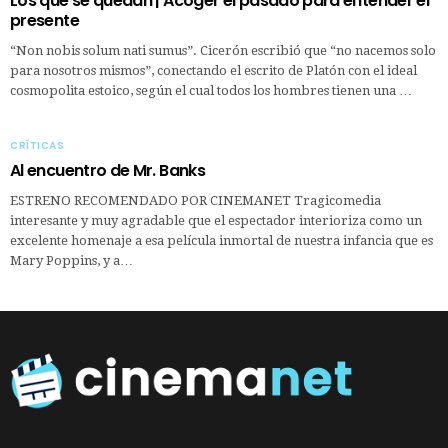
Los que se quedan | Acoger el pasado para entender el
presente
“Non nobis solum nati sumus”. Cicerón escribió que “no nacemos solo
para nosotros mismos”, conectando el escrito de Platón con el ideal
cosmopolita estoico, según el cual todos los hombres tienen una …
CRÍTICAS
Al encuentro de Mr. Banks
ESTRENO RECOMENDADO POR CINEMANET Tragicomedia
interesante y muy agradable que el espectador interioriza como un
excelente homenaje a esa película inmortal de nuestra infancia que es
Mary Poppins, y a…