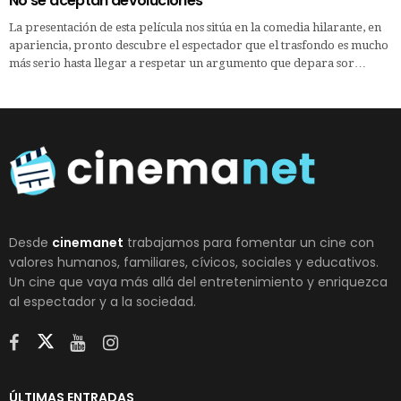
No se aceptan devoluciones
La presentación de esta película nos sitúa en la comedia hilarante, en
apariencia, pronto descubre el espectador que el trasfondo es mucho
más serio hasta llegar a respetar un argumento que depara sor…
Desde
cinemanet
trabajamos para fomentar un cine con
valores humanos, familiares, cívicos, sociales y educativos.
Un cine que vaya más allá del entretenimiento y enriquezca
al espectador y a la sociedad.
ÚLTIMAS ENTRADAS