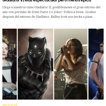
Gladiator II | Más espectacular pero menos épica
Llega a nuestros cines Gladiator II, posiblemente el gran estreno del
año con permiso de Dune Parte 2 ó Joker: Folieu à Deux. 24 años
después del estreno de Gladiator, Ridley Scott nos invita a pisar …
ARTÍCULOS