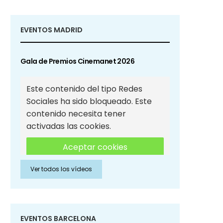
EVENTOS MADRID
Gala de Premios Cinemanet 2026
Este contenido del tipo Redes
Sociales ha sido bloqueado. Este
contenido necesita tener
activadas las cookies.
Aceptar cookies
Ver todos los vídeos
Aceptar cookies de Redes
Sociales
EVENTOS BARCELONA