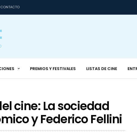
CONTACTO
CIONES
PREMIOS Y FESTIVALES
LISTAS DE CINE
ENT
del cine: La sociedad
mico y Federico Fellini