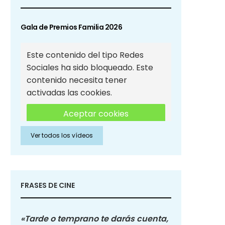
Gala de Premios Familia 2026
Este contenido del tipo Redes
Sociales ha sido bloqueado. Este
contenido necesita tener
activadas las cookies.
Aceptar cookies
Ver todos los vídeos
Aceptar cookies de Redes
Sociales
FRASES DE CINE
«Tarde o temprano te darás cuenta,