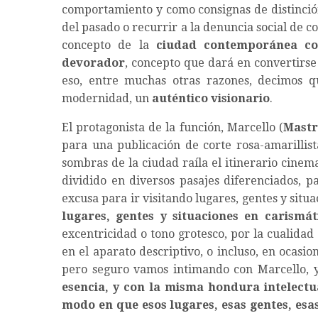
comportamiento y como consignas de distinción
del pasado o recurrir a la denuncia social de c
concepto de la
ciudad contemporánea c
devorador
, concepto que dará en convertirse
eso, entre muchas otras razones, decimos q
modernidad, un
auténtico visionario
.
El protagonista de la función, Marcello (
Mastr
para una publicación de corte rosa-amarillista
sombras de la ciudad raíla el itinerario cinem
dividido en diversos pasajes diferenciados, p
excusa para ir visitando lugares, gentes y situ
lugares, gentes y situaciones en carismát
excentricidad o tono grotesco, por la cualidad 
en el aparato descriptivo, o incluso, en ocasion
pero seguro vamos intimando con Marcello, 
esencia, y con la misma hondura intelectu
modo en que esos lugares, esas gentes, esas