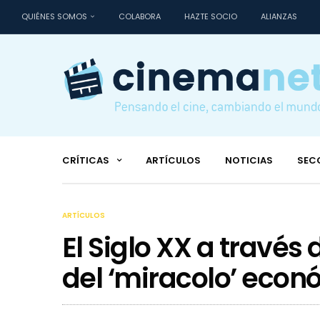
QUIÉNES SOMOS
COLABORA
HAZTE SOCIO
ALIANZAS
CRÍTICAS
ARTÍCULOS
NOTICIAS
SEC
ARTÍCULOS
El Siglo XX a través 
del ‘miracolo’ econó