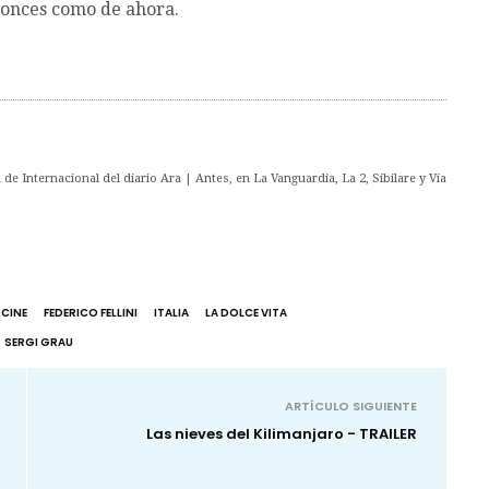
ntonces como de ahora.
de Internacional del diario Ara | Antes, en La Vanguardia, La 2, Sibilare y Vía
 CINE
FEDERICO FELLINI
ITALIA
LA DOLCE VITA
SERGI GRAU
ARTÍCULO SIGUIENTE
Las nieves del Kilimanjaro - TRAILER