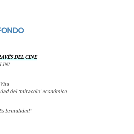
FONDO
RAVÉS DEL CINE
LINI
 Vita
edad del ‘miracolo’ económico
Es brutalidad”