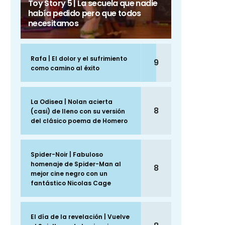
Toy Story 5 | La secuela que nadie
había pedido pero que todos
necesitamos
Rafa | El dolor y el sufrimiento
9
como camino al éxito
La Odisea | Nolan acierta
8
(casi) de lleno con su versión
del clásico poema de Homero
Spider-Noir | Fabuloso
homenaje de Spider-Man al
8
mejor cine negro con un
fantástico Nicolas Cage
El día de la revelación | Vuelve