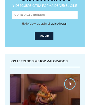
Y DESCUBRE OTRA FORMA DE VER EL CINE
He leído y acepto el
aviso legal
.
LOS ESTRENOS MEJOR VALORADOS
9