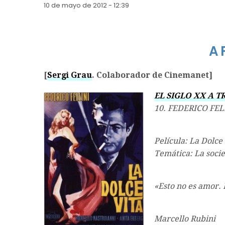
10 de mayo de 2012 - 12:39
A 
[
Sergi Grau
. Colaborador de Cinemanet]
EL SIGLO XX A T
10. FEDERICO FEL
Película: La Dolce
Temática: La soci
«Esto no es amor. 
Marcello Rubini