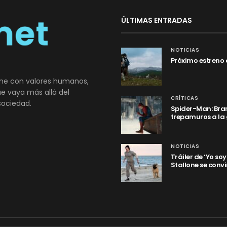
ÚLTIMAS ENTRADAS
NOTICIAS
Próximo estreno 
ne con valores humanos,
que vaya más allá del
CRÍTICAS
sociedad.
Spider-Man: Bran
trepamuros a la
NOTICIAS
Tráiler de ‘Yo so
Stallone se convi