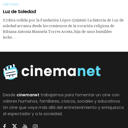
CRÍTICAS
Luz de Soledad
(Crítica cedida por la Fundación López-Quintás) La historia de Luz de
soledad arranca desde los comienzos de la vocación religiosa de
Bibiana Antonia Manuela Torres Acosta, hija de unos humildes
leche…
Desde
cinemanet
trabajamos para fomentar un cine con
valores humanos, familiares, cívicos, sociales y educativos.
Un cine que vaya más allá del entretenimiento y enriquezca
al espectador y a la sociedad.