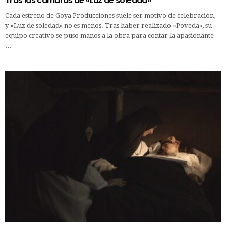
Tras las cámaras de «Luz de soledad»
Cada estreno de Goya Producciones suele ser motivo de celebración,
y «Luz de soledad» no es menos. Tras haber realizado «Poveda», su
equipo creativo se puso manos a la obra para contar la apasionante
…