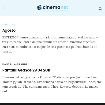
CRÍTICAS
Agosto
ESTRENO Intenso drama, tomado por comedia, sobre el forzado y
trágico reencuentro de una familia sin amor ni vínculos afectivos
entre sus miembros. Lo mejor de esta pesimista película basada en
una ob…
PANTALLA GRANDE
Pantalla Grande 29.04.2011
Emisión del programa de PopularTV, dirigido por Jerónimo José
Martín y Juan Orellana. Esta semana habla de las películas: Bebés, No
tengas miedo, The company men, Thor, El vuelo del tren, La marca
del…