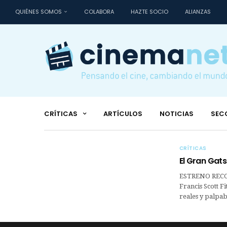
QUIÉNES SOMOS
COLABORA
HAZTE SOCIO
ALIANZAS
CRÍTICAS
ARTÍCULOS
NOTICIAS
SEC
CRÍTICAS
El Gran Gat
ESTRENO RECO
Francis Scott F
reales y palpab