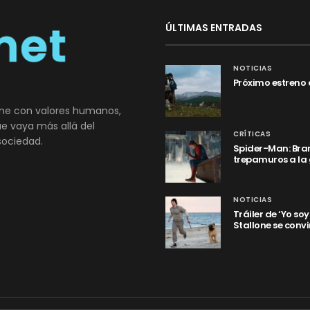
ÚLTIMAS ENTRADAS
NOTICIAS
Próximo estreno 
ne con valores humanos,
que vaya más allá del
CRÍTICAS
sociedad.
Spider-Man: Bran
trepamuros a la
NOTICIAS
Tráiler de ‘Yo so
Stallone se convi