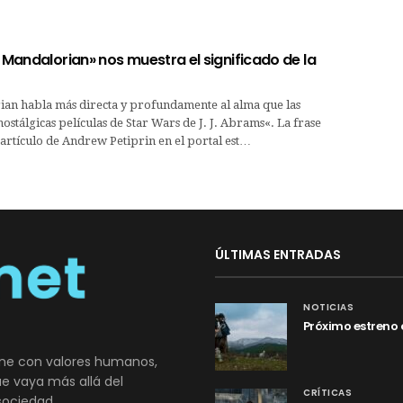
e Mandalorian» nos muestra el significado de la
an habla más directa y profundamente al alma que las
tálgicas películas de Star Wars de J. J. Abrams«. La frase
artículo de Andrew Petiprin en el portal est…
ÚLTIMAS ENTRADAS
NOTICIAS
Próximo estreno 
ne con valores humanos,
que vaya más allá del
CRÍTICAS
sociedad.