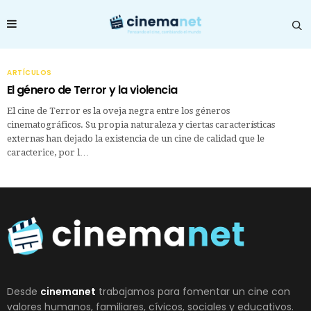
ARTÍCULOS
El género de Terror y la violencia
El cine de Terror es la oveja negra entre los géneros
cinematográficos. Su propia naturaleza y ciertas características
externas han dejado la existencia de un cine de calidad que le
caracterice, por l…
Desde
cinemanet
trabajamos para fomentar un cine con
valores humanos, familiares, cívicos, sociales y educativos.