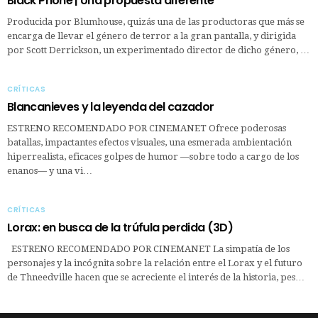
Black Phone | Una propuesta diferente
Producida por Blumhouse, quizás una de las productoras que más se
encarga de llevar el género de terror a la gran pantalla, y dirigida
por Scott Derrickson, un experimentado director de dicho género, …
CRÍTICAS
Blancanieves y la leyenda del cazador
ESTRENO RECOMENDADO POR CINEMANET Ofrece poderosas
batallas, impactantes efectos visuales, una esmerada ambientación
hiperrealista, eficaces golpes de humor —sobre todo a cargo de los
enanos— y una vi…
CRÍTICAS
Lorax: en busca de la trúfula perdida (3D)
ESTRENO RECOMENDADO POR CINEMANET La simpatía de los
personajes y la incógnita sobre la relación entre el Lorax y el futuro
de Thneedville hacen que se acreciente el interés de la historia, pes…