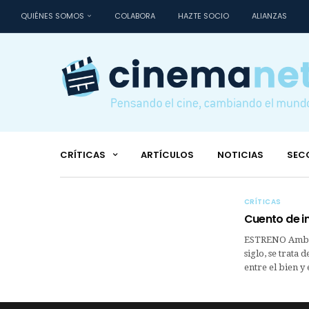
QUIÉNES SOMOS
COLABORA
HAZTE SOCIO
ALIANZAS
CRÍTICAS
ARTÍCULOS
NOTICIAS
SEC
CRÍTICAS
Cuento de i
ESTRENO Ambien
siglo, se trata
entre el bien y