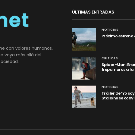
ÚLTIMAS ENTRADAS
NOTICIAS
Próximo estreno 
ne con valores humanos,
que vaya más allá del
CRÍTICAS
sociedad.
Spider-Man: Bran
trepamuros a la
NOTICIAS
Tráiler de ‘Yo so
Stallone se convi