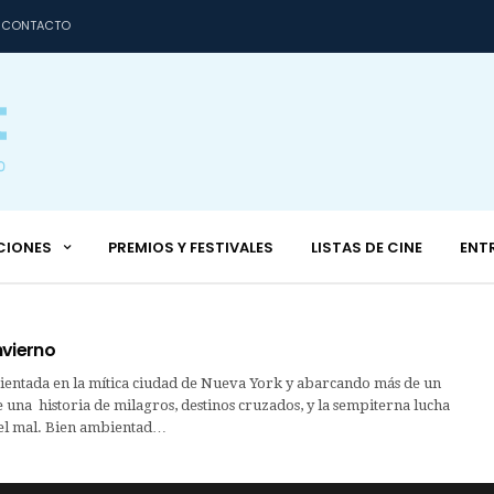
CONTACTO
CIONES
PREMIOS Y FESTIVALES
LISTAS DE CINE
ENT
nvierno
tada en la mítica ciudad de Nueva York y abarcando más de un
 de una historia de milagros, destinos cruzados, y la sempiterna lucha
 el mal. Bien ambientad…