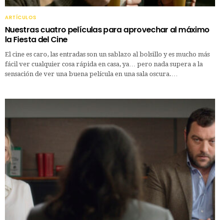
ARTÍCULOS
Nuestras cuatro películas para aprovechar al máximo
la Fiesta del Cine
El cine es caro, las entradas son un sablazo al bolsillo y es mucho más
fácil ver cualquier cosa rápida en casa, ya… pero nada supera a la
sensación de ver una buena película en una sala oscura.…