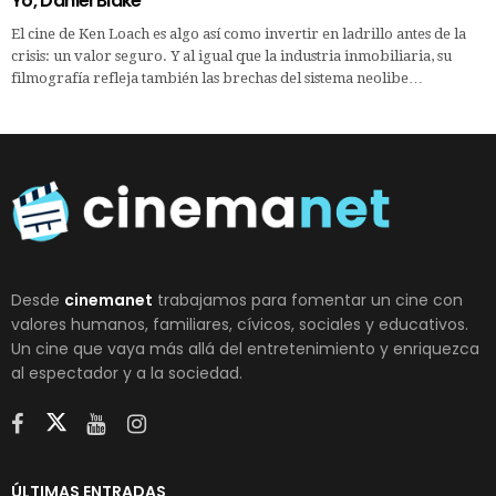
Yo, Daniel Blake
El cine de Ken Loach es algo así como invertir en ladrillo antes de la
crisis: un valor seguro. Y al igual que la industria inmobiliaria, su
filmografía refleja también las brechas del sistema neolibe…
Desde
cinemanet
trabajamos para fomentar un cine con
valores humanos, familiares, cívicos, sociales y educativos.
Un cine que vaya más allá del entretenimiento y enriquezca
al espectador y a la sociedad.
ÚLTIMAS ENTRADAS