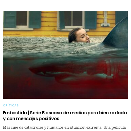
CRÍTICAS
Embestida | Serie B escasa de medios pero bien rodada
y con mensajes positivos
Más cine de catástrofes y humanos en situación extrema. Una película