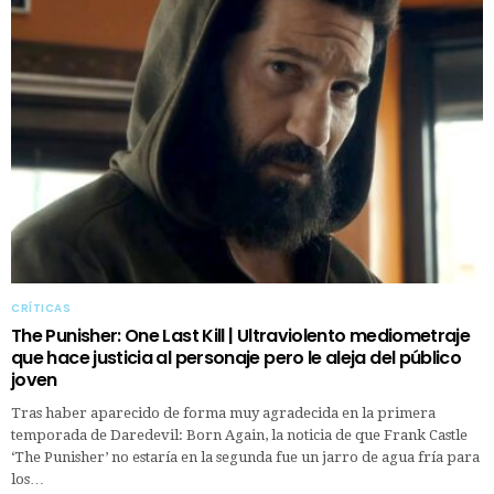
CRÍTICAS
The Punisher: One Last Kill | Ultraviolento mediometraje
que hace justicia al personaje pero le aleja del público
joven
Tras haber aparecido de forma muy agradecida en la primera
temporada de Daredevil: Born Again, la noticia de que Frank Castle
‘The Punisher’ no estaría en la segunda fue un jarro de agua fría para
los…