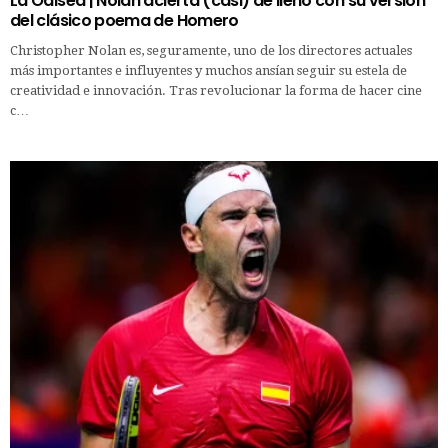
La Odisea | Nolan acierta (casi) de lleno con su versión
del clásico poema de Homero
Christopher Nolan es, seguramente, uno de los directores actuales
más importantes e influyentes y muchos ansían seguir su estela de
creatividad e innovación. Tras revolucionar la forma de hacer cine
c…