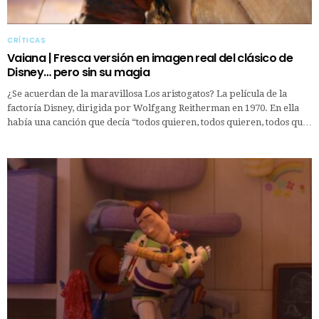
CRÍTICAS
Vaiana | Fresca versión en imagen real del clásico de
Disney… pero sin su magia
¿Se acuerdan de la maravillosa Los aristogatos? La película de la
factoría Disney, dirigida por Wolfgang Reitherman en 1970. En ella
había una canción que decía “todos quieren, todos quieren, todos qu…