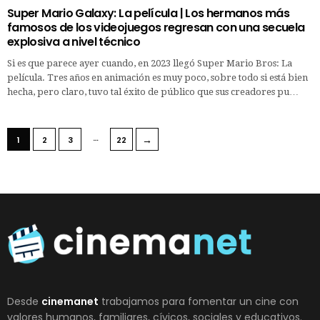
Super Mario Galaxy: La película | Los hermanos más
famosos de los videojuegos regresan con una secuela
explosiva a nivel técnico
Si es que parece ayer cuando, en 2023 llegó Super Mario Bros: La
película. Tres años en animación es muy poco, sobre todo si está bien
hecha, pero claro, tuvo tal éxito de público que sus creadores pu…
…
→
1
2
3
22
Desde
cinemanet
trabajamos para fomentar un cine con
valores humanos, familiares, cívicos, sociales y educativos.