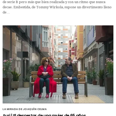
de serie B pero más que bien realizada y con un ritmo que nunca
decae. Embestida, de Tommy Wirkola, supone un divertimento lleno
de…
LA MIRADA DE JOAQUÍN CELMA
Auri | El despertar de una mujer de 65 años