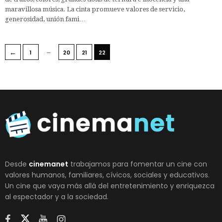
maravillosa música. La cinta promueve valores de servicio,
generosidad, unión fami…
…
←
1
20
21
22
Desde
cinemanet
trabajamos para fomentar un cine con
valores humanos, familiares, cívicos, sociales y educativos.
Un cine que vaya más allá del entretenimiento y enriquezca
al espectador y a la sociedad.