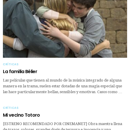
CRÍTICAS
La familia Bélier
Las películas que tienen al mundo de la música integrado de alguna
manera en la trama, suelen estar dotadas de una magia especial que
las hace particularmente bellas, sensibles y emotivas. Casos como …
CRÍTICAS
Mi vecino Totoro
[ESTRENO RECOMENDADO POR CINEMANET] Obra maestra llena
de trazos, colores, grandes dosis de ternura e inocencia y una