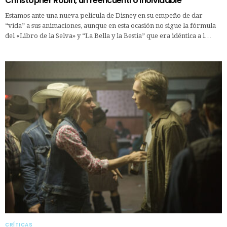
Christopher Robin, un reencuentro inolvidable
Estamos ante una nueva película de Disney en su empeño de dar
“vida” a sus animaciones, aunque en esta ocasión no sigue la fórmula
del «Libro de la Selva» y “La Bella y la Bestia” que era idéntica a l…
CRÍTICAS