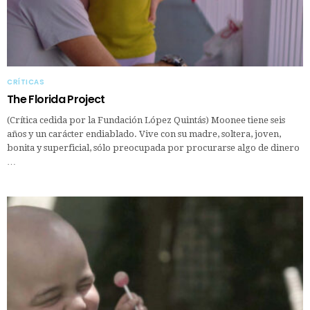
CRÍTICAS
The Florida Project
(Crítica cedida por la Fundación López Quintás) Moonee tiene seis
años y un carácter endiablado. Vive con su madre, soltera, joven,
bonita y superficial, sólo preocupada por procurarse algo de dinero
…