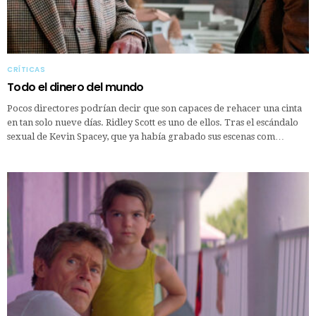
CRÍTICAS
Todo el dinero del mundo
Pocos directores podrían decir que son capaces de rehacer una cinta
en tan solo nueve días. Ridley Scott es uno de ellos. Tras el escándalo
sexual de Kevin Spacey, que ya había grabado sus escenas com…