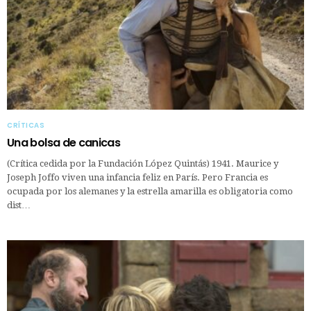
CRÍTICAS
Una bolsa de canicas
(Crítica cedida por la Fundación López Quintás) 1941. Maurice y
Joseph Joffo viven una infancia feliz en París. Pero Francia es
ocupada por los alemanes y la estrella amarilla es obligatoria como
dist…