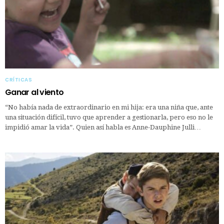
CRÍTICAS
Ganar al viento
“No había nada de extraordinario en mi hija: era una niña que, ante
una situación difícil, tuvo que aprender a gestionarla, pero eso no le
impidió amar la vida”. Quien así habla es Anne-Dauphine Julli…