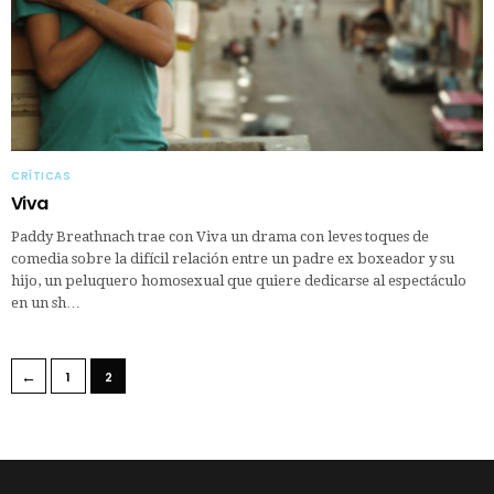
CRÍTICAS
Viva
Paddy Breathnach trae con Viva un drama con leves toques de
comedia sobre la difícil relación entre un padre ex boxeador y su
hijo, un peluquero homosexual que quiere dedicarse al espectáculo
en un sh…
←
1
2