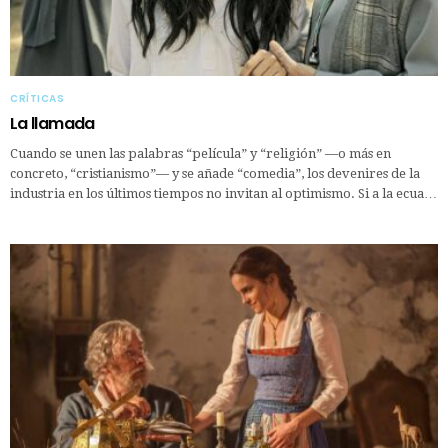
CRÍTICAS
La llamada
Cuando se unen las palabras “película” y “religión” —o más en
concreto, “cristianismo”— y se añade “comedia”, los devenires de la
industria en los últimos tiempos no invitan al optimismo. Si a la ecua…