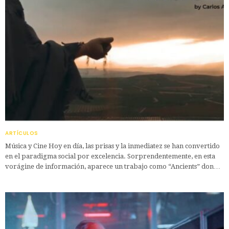
ARTÍCULOS
Música y Cine Hoy en día, las prisas y la inmediatez se han convertido
en el paradigma social por excelencia. Sorprendentemente, en esta
vorágine de información, aparece un trabajo como “Ancients” don…