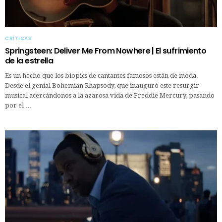
CRÍTICAS
Springsteen: Deliver Me From Nowhere | El sufrimiento
de la estrella
Es un hecho que los biopics de cantantes famosos están de moda.
Desde el genial Bohemian Rhapsody, que inauguró este resurgir
musical acercándonos a la azarosa vida de Freddie Mercury, pasando
por el …