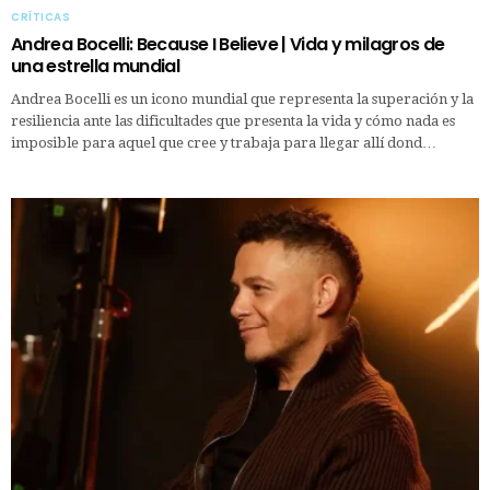
CRÍTICAS
Andrea Bocelli: Because I Believe | Vida y milagros de
una estrella mundial
Andrea Bocelli es un icono mundial que representa la superación y la
resiliencia ante las dificultades que presenta la vida y cómo nada es
imposible para aquel que cree y trabaja para llegar allí dond…