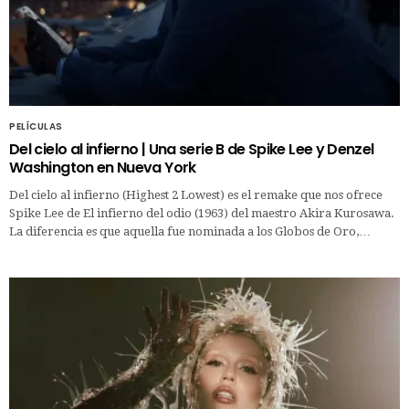
PELÍCULAS
Del cielo al infierno | Una serie B de Spike Lee y Denzel
Washington en Nueva York
Del cielo al infierno (Highest 2 Lowest) es el remake que nos ofrece
Spike Lee de El infierno del odio (1963) del maestro Akira Kurosawa.
La diferencia es que aquella fue nominada a los Globos de Oro,…