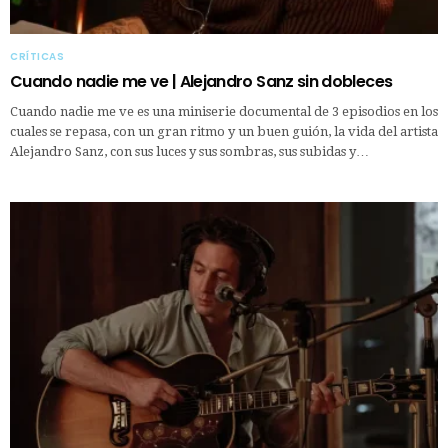
CRÍTICAS
Cuando nadie me ve | Alejandro Sanz sin dobleces
Cuando nadie me ve es una miniserie documental de 3 episodios en los
cuales se repasa, con un gran ritmo y un buen guión, la vida del artista
Alejandro Sanz, con sus luces y sus sombras, sus subidas y…