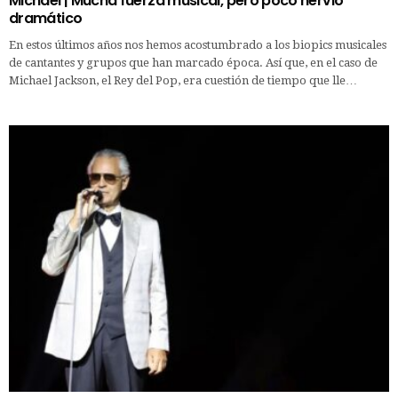
Michael | Mucha fuerza musical, pero poco nervio
dramático
En estos últimos años nos hemos acostumbrado a los biopics musicales
de cantantes y grupos que han marcado época. Así que, en el caso de
Michael Jackson, el Rey del Pop, era cuestión de tiempo que lle…