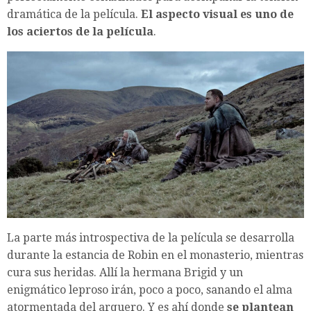
dramática de la película.
El aspecto visual es uno de
los aciertos de la película
.
La parte más introspectiva de la película se desarrolla
durante la estancia de Robin en el monasterio, mientras
cura sus heridas. Allí la hermana Brigid y un
enigmático leproso irán, poco a poco, sanando el alma
atormentada del arquero. Y es ahí donde
se plantean