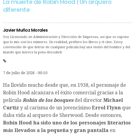
La muerte de Robin Hood | Un arquero
diferente
Javier Muñoz Morales
Soy Licenciado en Administración y Dirección de Empresas, así que se supone
que lo mío son los números. En realidad, prefiero los libros y el cine. Estoy
convencido de que detrás de cualquier película hay una visión del hombre y del
mundo que merece la pena descubrir
7 de julio de 2026 - 00:10
Ha llovido mucho desde que, en 1938, el personaje de
Robin Hood alcanzara el éxito comercial gracias a la
película
Robin de los bosques
del director
Michael
Curtiz
y al carisma de un jovencísimo
Errol Flynn
que
daba vida al arquero de Sherwood. Desde entonces,
Robin Hood ha sido uno de los personajes literarios
más llevados a la pequeña y gran pantalla
en