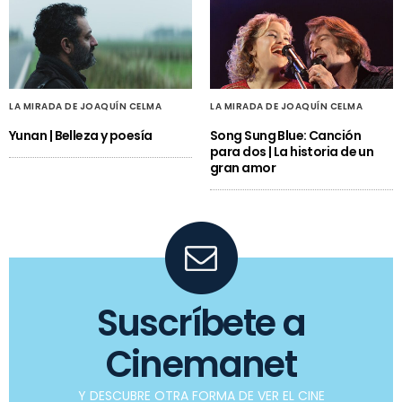
LA MIRADA DE JOAQUÍN CELMA
LA MIRADA DE JOAQUÍN CELMA
Yunan | Belleza y poesía
Song Sung Blue: Canción
para dos | La historia de un
gran amor
Suscríbete a
Cinemanet
Y DESCUBRE OTRA FORMA DE VER EL CINE