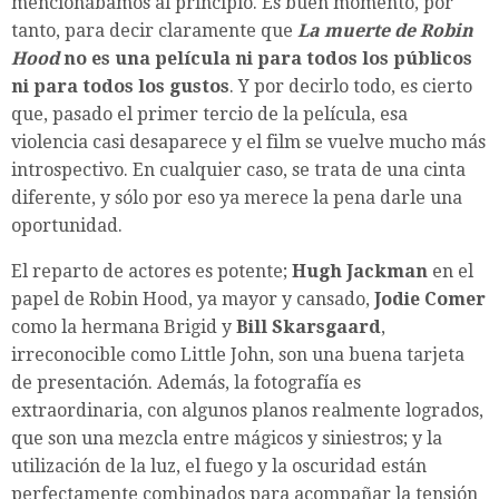
mencionábamos al principio. Es buen momento, por
tanto, para decir claramente que
La muerte de Robin
Hood
no es una película ni para todos los públicos
ni para todos los gustos
. Y por decirlo todo, es cierto
que, pasado el primer tercio de la película, esa
violencia casi desaparece y el film se vuelve mucho más
introspectivo. En cualquier caso, se trata de una cinta
diferente, y sólo por eso ya merece la pena darle una
oportunidad.
El reparto de actores es potente;
Hugh Jackman
en el
papel de Robin Hood, ya mayor y cansado,
Jodie Comer
como la hermana Brigid y
Bill Skarsgaard
,
irreconocible como Little John, son una buena tarjeta
de presentación. Además, la fotografía es
extraordinaria, con algunos planos realmente logrados,
que son una mezcla entre mágicos y siniestros; y la
utilización de la luz, el fuego y la oscuridad están
perfectamente combinados para acompañar la tensión