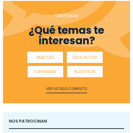
CINEFÓRUM
¿Qué temas te
interesan?
AMISTAD
EDUCACIÓN
ESPERANZA
INJUSTICIA
VER LISTADO COMPLETO
NOS PATROCINAN