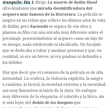
tranquilo: Día 1
, dirige
La muerte de Robin Hood
ofreciéndonos una
mirada desmitificadora del
arquero más famoso de la literatura
. La película se
inspira en un relato que refiere los últimos años de vida
de Robin; pero
Sarnoski
se separa de esa obra y
plantea su film con una mirada muy diferente sobre el
personaje, presentándonos al arquero como un hijo de
su tiempo, nada edulcorado ni idealizado. Un forajido
que se dedicaba a robar y asesinar personas y que, en
realidad, ni era un héroe, ni era piadoso ni defendía a
los débiles.
Hay que decir que el comienzo de la película es de alta
intensidad. La crudeza, la violencia explícita, la sangre
a raudales, lo brutal, la suciedad extrema y la oscuridad
son muy llamativos al inicio de la cinta. Un enfoque
muy diferente de la elegancia, el colorido y la lírica, sin
ir más lejos, del
Robin de los bosques
que