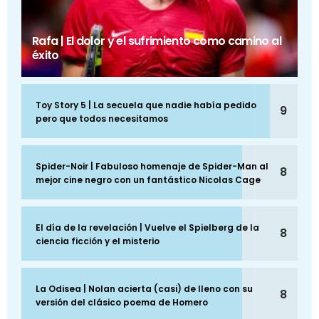
Rafa | El dolor y el sufrimiento como camino al
éxito
Toy Story 5 | La secuela que nadie había pedido
9
pero que todos necesitamos
Spider-Noir | Fabuloso homenaje de Spider-Man al
8
mejor cine negro con un fantástico Nicolas Cage
El día de la revelación | Vuelve el Spielberg de la
8
ciencia ficción y el misterio
La Odisea | Nolan acierta (casi) de lleno con su
8
versión del clásico poema de Homero