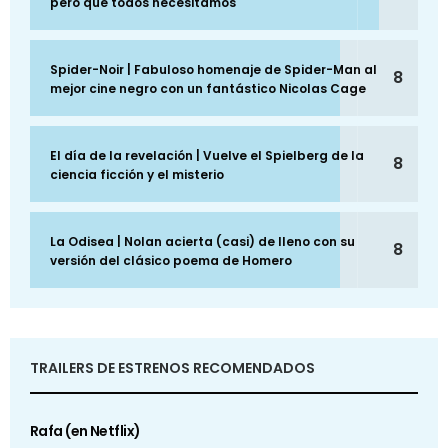
pero que todos necesitamos
Spider-Noir | Fabuloso homenaje de Spider-Man al
8
mejor cine negro con un fantástico Nicolas Cage
El día de la revelación | Vuelve el Spielberg de la
8
ciencia ficción y el misterio
La Odisea | Nolan acierta (casi) de lleno con su
8
versión del clásico poema de Homero
TRAILERS DE ESTRENOS RECOMENDADOS
Rafa (en Netflix)