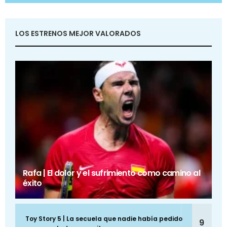
LOS ESTRENOS MEJOR VALORADOS
Rafa | El dolor y el sufrimiento como camino al
éxito
Toy Story 5 | La secuela que nadie había pedido
9