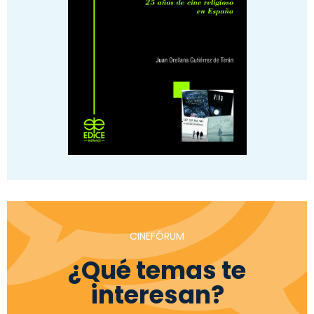
CINEFÓRUM
¿Qué temas te
interesan?