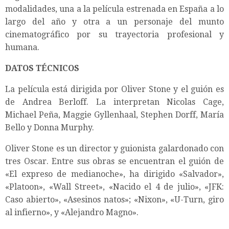
modalidades, una a la película estrenada en España a lo
largo del año y otra a un personaje del munto
cinematográfico por su trayectoria profesional y
humana.
DATOS TÉCNICOS
La película está dirigida por Oliver Stone y el guión es
de Andrea Berloff. La interpretan Nicolas Cage,
Michael Peña, Maggie Gyllenhaal, Stephen Dorff, María
Bello y Donna Murphy.
Oliver Stone es un director y guionista galardonado con
tres Oscar. Entre sus obras se encuentran el guión de
«El expreso de medianoche», ha dirigido «Salvador»,
«Platoon», «Wall Street», «Nacido el 4 de julio», «JFK:
Caso abierto», «Asesinos natos»; «Nixon», «U-Turn, giro
al infierno», y «Alejandro Magno».