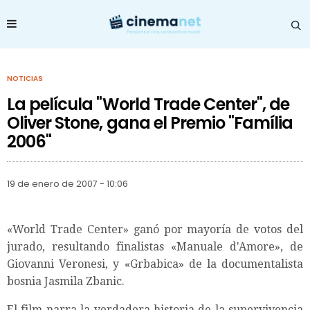
NOTICIAS
La película "World Trade Center", de
Oliver Stone, gana el Premio "Família
2006"
19 de enero de 2007 - 10:06
«World Trade Center» ganó por mayoría de votos del
jurado, resultando finalistas «Manuale d'Amore», de
Giovanni Veronesi, y «Grbabica» de la documentalista
bosnia Jasmila Zbanic.
El film narra la verdadera historia de la supervivencia