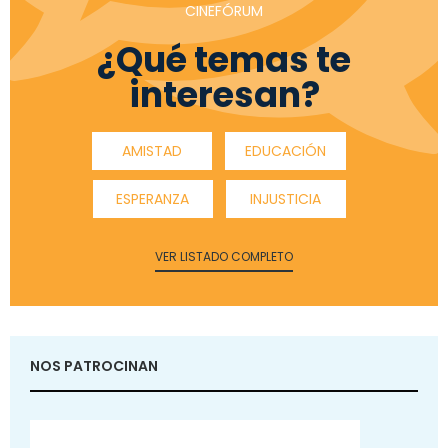
CINEFÓRUM
¿Qué temas te
interesan?
AMISTAD
EDUCACIÓN
ESPERANZA
INJUSTICIA
VER LISTADO COMPLETO
NOS PATROCINAN