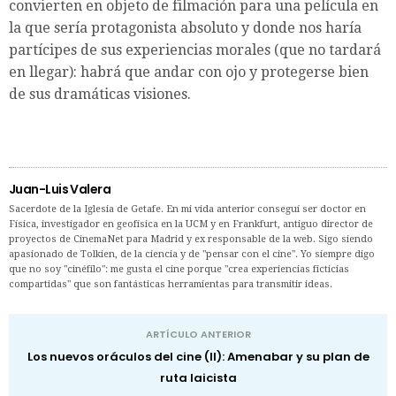
convierten en objeto de filmación para una película en
la que sería protagonista absoluto y donde nos haría
partícipes de sus experiencias morales (que no tardará
en llegar): habrá que andar con ojo y protegerse bien
de sus dramáticas visiones.
Juan-Luis Valera
Sacerdote de la Iglesia de Getafe. En mi vida anterior conseguí ser doctor en
Física, investigador en geofísica en la UCM y en Frankfurt, antiguo director de
proyectos de CinemaNet para Madrid y ex responsable de la web. Sigo siendo
apasionado de Tolkien, de la ciencia y de "pensar con el cine". Yo siempre digo
que no soy "cinéfilo": me gusta el cine porque "crea experiencias ficticias
compartidas" que son fantásticas herramientas para transmitir ideas.
ARTÍCULO ANTERIOR
Los nuevos oráculos del cine (II): Amenabar y su plan de
ruta laicista