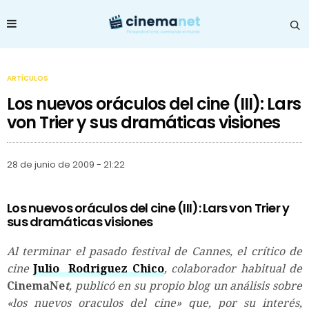
ARTÍCULOS
Los nuevos oráculos del cine (III): Lars
von Trier y sus dramáticas visiones
28 de junio de 2009 - 21:22
Los nuevos oráculos del cine (III): Lars von Trier y
sus dramáticas visiones
Al terminar el pasado festival de Cannes, el crítico de
cine
Julio Rodriguez Chico
, colaborador habitual de
CinemaNe
t
, publicó en su propio blog un análisis sobre
«los nuevos oraculos del cine» que, por su interés,