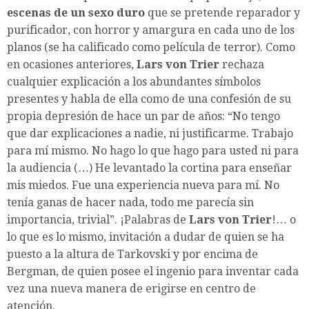
escenas de un sexo duro
que se pretende reparador y
purificador, con horror y amargura en cada uno de los
planos (se ha calificado como película de terror). Como
en ocasiones anteriores,
Lars von Trier
rechaza
cualquier explicación a los abundantes símbolos
presentes y habla de ella como de una confesión de su
propia depresión de hace un par de años: “No tengo
que dar explicaciones a nadie, ni justificarme. Trabajo
para mí mismo. No hago lo que hago para usted ni para
la audiencia (…) He levantado la cortina para enseñar
mis miedos. Fue una experiencia nueva para mí. No
tenía ganas de hacer nada, todo me parecía sin
importancia, trivial”. ¡Palabras de
Lars von Trier
!… o
lo que es lo mismo, invitación a dudar de quien se ha
puesto a la altura de Tarkovski y por encima de
Bergman, de quien posee el ingenio para inventar cada
vez una nueva manera de erigirse en centro de
atención.