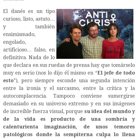
El danés es un tipo
curioso, listo, astuto…
y también
ensimismado,
engolado,
artificioso… falso, en
definitiva. Nada de lo
que declara en sus ruedas de prensa hay que tomárselo
muy en serio (nos lo dijo él mismo en “
El jefe de todo
esto
”), pero siempre esconde una segunda intención
entre la ironía y el sarcasmo, entre la crítica y la
autocomplacencia. Tampoco conviene sumergirse
demasiado en su universo extremo y en sus imágenes
de increíble fuerza visual, porque
su idea del mundo y
de la vida es producto de una sombría y
calenturienta imaginación, de unos temores
patológicos donde la sempiterna culpa lo llena