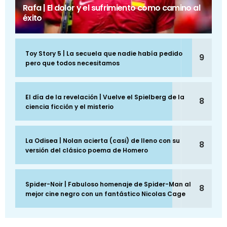
Rafa | El dolor y el sufrimiento como camino al
éxito
Toy Story 5 | La secuela que nadie había pedido
9
pero que todos necesitamos
El día de la revelación | Vuelve el Spielberg de la
8
ciencia ficción y el misterio
La Odisea | Nolan acierta (casi) de lleno con su
8
versión del clásico poema de Homero
Spider-Noir | Fabuloso homenaje de Spider-Man al
8
mejor cine negro con un fantástico Nicolas Cage