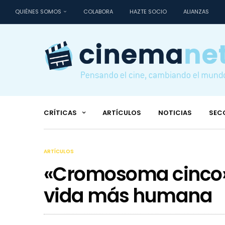
QUIÉNES SOMOS
COLABORA
HAZTE SOCIO
ALIANZAS
CRÍTICAS
ARTÍCULOS
NOTICIAS
SEC
ARTÍCULOS
«Cromosoma cinco» 
vida más humana