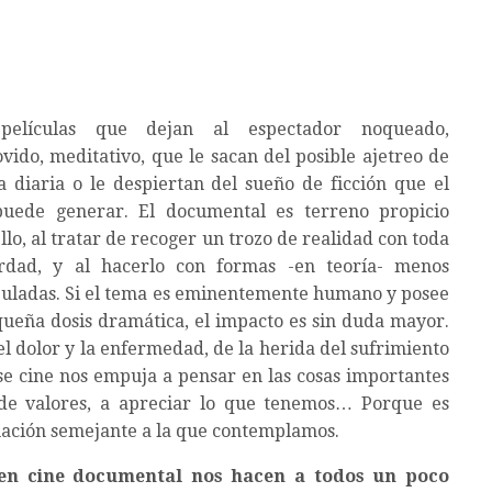
películas que dejan al espectador noqueado,
ido, meditativo, que le sacan del posible ajetreo de
a diaria o le despiertan del sueño de ficción que el
puede generar. El documental es terreno propicio
llo, al tratar de recoger un trozo de realidad con toda
rdad, y al hacerlo con formas -en teoría- menos
uladas. Si el tema es eminentemente humano y posee
queña dosis dramática, el impacto es sin duda mayor.
del dolor y la enfermedad, de la herida del sufrimiento
ese cine nos empuja a pensar en las cosas importantes
 de valores, a apreciar lo que tenemos… Porque es
uación semejante a la que contemplamos.
uen cine documental nos hacen a todos un poco