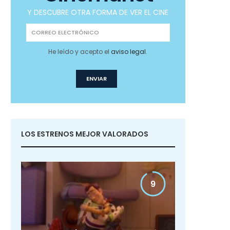
Y DESCUBRE OTRA FORMA DE VER EL CINE
He leído y acepto el
aviso legal
.
LOS ESTRENOS MEJOR VALORADOS
9