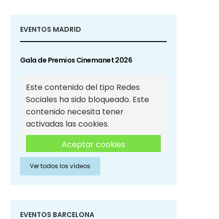
EVENTOS MADRID
Gala de Premios Cinemanet 2026
Este contenido del tipo Redes
Sociales ha sido bloqueado. Este
contenido necesita tener
activadas las cookies.
Aceptar cookies
Ver todos los vídeos
Aceptar cookies de Redes
Sociales
EVENTOS BARCELONA