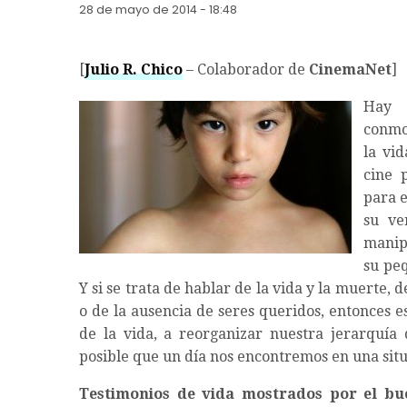
28 de mayo de 2014 - 18:48
[
Julio R. Chico
– Colaborador de
CinemaNet
]
Hay 
conmov
la vid
cine 
para e
su ve
manip
su pe
Y si se trata de hablar de la vida y la muerte, 
o de la ausencia de seres queridos, entonces 
de la vida, a reorganizar nuestra jerarquía
posible que un día nos encontremos en una sit
Testimonios de vida mostrados por el b