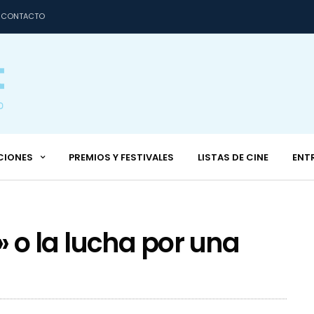
CONTACTO
CIONES
PREMIOS Y FESTIVALES
LISTAS DE CINE
ENT
o la lucha por una