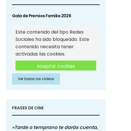
Gala de Premios Familia 2026
Este contenido del tipo Redes
Sociales ha sido bloqueado. Este
contenido necesita tener
activadas las cookies.
Aceptar cookies
Ver todos los vídeos
Aceptar cookies de Redes
Sociales
FRASES DE CINE
«Tarde o temprano te darás cuenta,