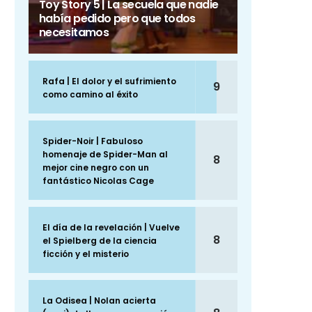
Toy Story 5 | La secuela que nadie
había pedido pero que todos
necesitamos
Rafa | El dolor y el sufrimiento
9
como camino al éxito
Spider-Noir | Fabuloso
homenaje de Spider-Man al
8
mejor cine negro con un
fantástico Nicolas Cage
El día de la revelación | Vuelve
8
el Spielberg de la ciencia
ficción y el misterio
La Odisea | Nolan acierta