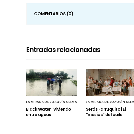
COMENTARIOS
(0)
Entradas relacionadas
LA MIRADA DE JOAQUÍN CELMA
LA MIRADA DE JOAQUÍN CEL
Black Water | Viviendo
Serás Farruquito | El
entre aguas
“mesías” del baile