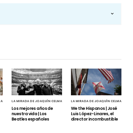
MA
LA MIRADA DE JOAQUÍN CELMA
LA MIRADA DE JOAQUÍN CELMA
Los mejores años de
We the Hispanos | José
nuestra vida | Los
Luis López-Linares, el
Beatles españoles
director incombustible