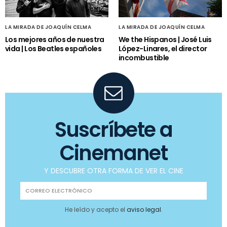
LA MIRADA DE JOAQUÍN CELMA
LA MIRADA DE JOAQUÍN CELMA
Los mejores años de nuestra
We the Hispanos | José Luis
vida | Los Beatles españoles
López-Linares, el director
incombustible
Suscríbete a
Cinemanet
Y DESCUBRE OTRA FORMA DE VER EL CINE
He leído y acepto el
aviso legal
.