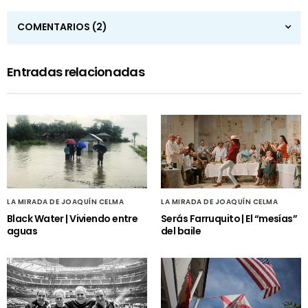
COMENTARIOS
(2)
Entradas relacionadas
LA MIRADA DE JOAQUÍN CELMA
LA MIRADA DE JOAQUÍN CELMA
Black Water | Viviendo entre
Serás Farruquito | El “mesías”
aguas
del baile