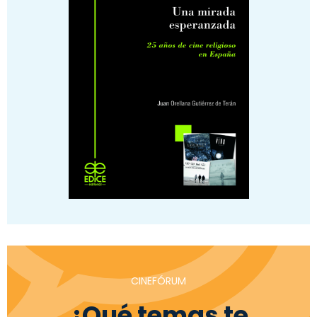
CINEFÓRUM
¿Qué temas te