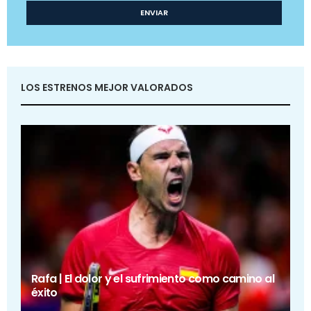
LOS ESTRENOS MEJOR VALORADOS
Rafa | El dolor y el sufrimiento como camino al
éxito