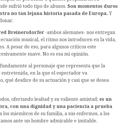
e sufrió todo tipo de abusos.
Son momentos duros
stra no tan lejana historia pasada de Europa.
Y
donar.
red Breinersdorfer
-ambos alemanes- nos entregan
decuación musical, el ritmo nos introducen en la vida,
tes. A pesar de eso, para algunos críticos este
xcesivamente suave. No es esa mi opinión.
ofundamente al personaje que representa que la
 entretenida, en la que el espectador va
 qué desdice de su actuación y casi que se desea
dos, ofertando lealtad y su valiente amistad;
es un
bra, con una dignidad y una paciencia a prueba
 los miembros de su familia, a sus enfermos, a los
 Estamos ante un hombre admirable e imitable.