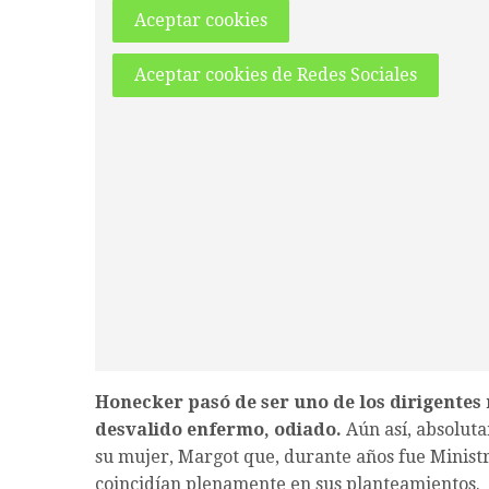
Aceptar cookies
Aceptar cookies de Redes Sociales
Honecker pasó de ser uno de los dirigente
desvalido enfermo, odiado.
Aún así, absolut
su mujer, Margot que, durante años fue Minist
coincidían plenamente en sus planteamientos.