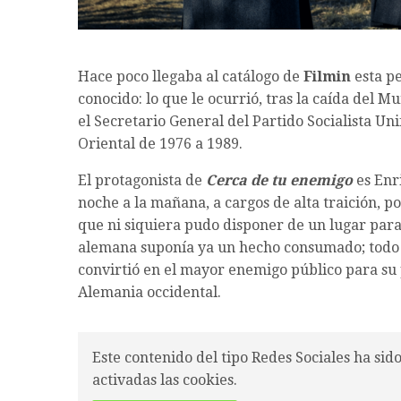
Hace poco llegaba al catálogo de
Filmin
esta pe
conocido: lo que le ocurrió, tras la caída del Mu
el Secretario General del Partido Socialista Un
Oriental de 1976 a 1989.
El protagonista de
Cerca de tu enemigo
es Enr
noche a la mañana, a cargos de alta traición, p
que ni siquiera pudo disponer de un lugar para 
alemana suponía ya un hecho consumado; todo 
convirtió en el mayor enemigo público para su 
Alemania occidental.
Este contenido del tipo Redes Sociales ha sid
activadas las cookies.