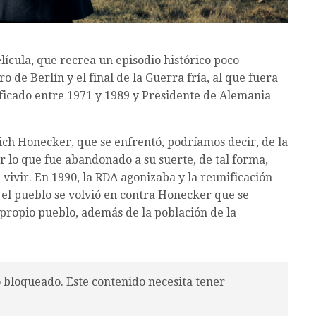
lícula, que recrea un episodio histórico poco
ro de Berlín y el final de la Guerra fría, al que fuera
ificado entre 1971 y 1989 y Presidente de Alemania
ich Honecker, que se enfrentó, podríamos decir, de la
or lo que fue abandonado a su suerte, de tal forma,
vivir. En 1990, la RDA agonizaba y la reunificación
el pueblo se volvió en contra Honecker que se
propio pueblo, además de la población de la
o bloqueado. Este contenido necesita tener