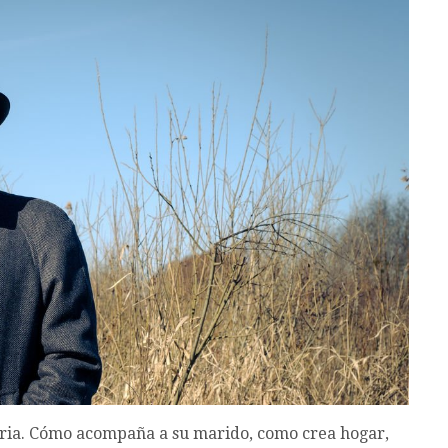
aria. Cómo acompaña a su marido, como crea hogar,