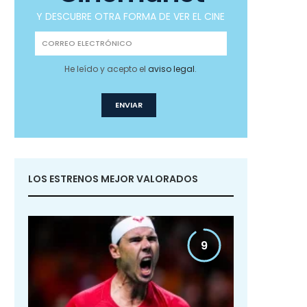
Y DESCUBRE OTRA FORMA DE VER EL CINE
He leído y acepto el
aviso legal
.
LOS ESTRENOS MEJOR VALORADOS
9