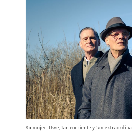
Su mujer, Uwe, tan corriente y tan extraordin