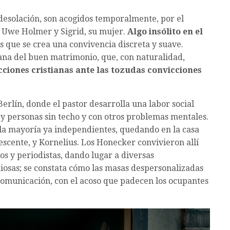
desolación, son acogidos temporalmente, por el
 Uwe Holmer y Sigrid, su mujer.
Algo insólito en el
s que se crea una convivencia discreta y suave.
na del buen matrimonio, que, con naturalidad,
ciones cristianas ante las tozudas convicciones
Berlín, donde el pastor desarrolla una labor social
 y personas sin techo y con otros problemas mentales.
 la mayoría ya independientes, quedando en la casa
lescente, y Kornelius. Los Honecker convivieron allí
os y periodistas, dando lugar a diversas
diosas; se constata cómo las masas despersonalizadas
comunicación, con el acoso que padecen los ocupantes