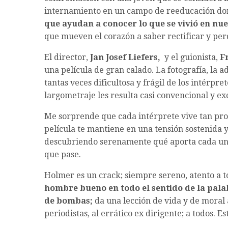
internamiento en un campo de reeducación dond
que ayudan a conocer lo que se vivió en nue
que mueven el corazón a saber rectificar y per
El director,
Jan Josef Liefers,
y el guionista,
F
una película de gran calado. La fotografía, la a
tantas veces dificultosa y frágil de los intérpre
largometraje les resulta casi convencional y e
Me sorprende que cada intérprete vive tan pr
película te mantiene en una tensión sostenida y
descubriendo serenamente qué aporta cada uno,
que pase.
Holmer es un crack; siempre sereno, atento a to
hombre bueno en todo el sentido de la pala
de bombas;
da una lección de vida y de moral a
periodistas, al errático ex dirigente; a todos.