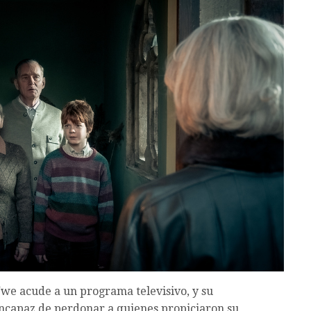
we acude a un programa televisivo, y su
incapaz de perdonar a quienes propiciaron su