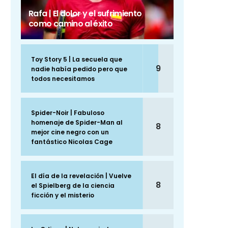
Rafa | El dolor y el sufrimiento
como camino al éxito
Toy Story 5 | La secuela que
9
nadie había pedido pero que
todos necesitamos
Spider-Noir | Fabuloso
homenaje de Spider-Man al
8
mejor cine negro con un
fantástico Nicolas Cage
El día de la revelación | Vuelve
8
el Spielberg de la ciencia
ficción y el misterio