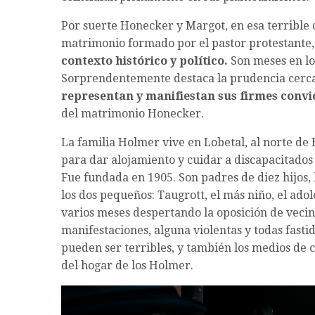
Por suerte Honecker y Margot, en esa terrible 
matrimonio formado por el pastor protestante,
contexto histórico y político.
Son meses en lo
Sorprendentemente destaca la prudencia cerca
representan y manifiestan sus firmes convic
del matrimonio Honecker.
La familia Holmer vive en Lobetal, al norte de 
para dar alojamiento y cuidar a discapacitados
Fue fundada en 1905. Son padres de diez hijos,
los dos pequeños: Taugrott, el más niño, el ado
varios meses despertando la oposición de vecin
manifestaciones, alguna violentas y todas fasti
pueden ser terribles, y también los medios de 
del hogar de los Holmer.