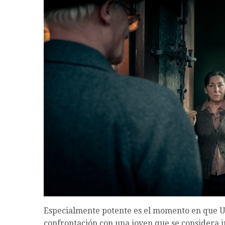
Especialmente potente es el momento en que U
confrontación con una joven que se considera 