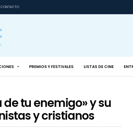
CONTACTO
CIONES
PREMIOS Y FESTIVALES
LISTAS DE CINE
ENT
a de tu enemigo» y su
istas y cristianos