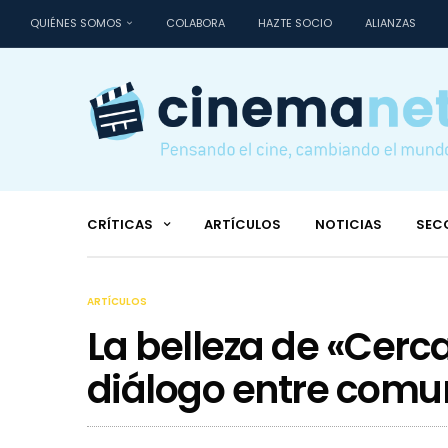
QUIÉNES SOMOS
COLABORA
HAZTE SOCIO
ALIANZAS
CRÍTICAS
ARTÍCULOS
NOTICIAS
SEC
ARTÍCULOS
La belleza de «Cerc
diálogo entre comun