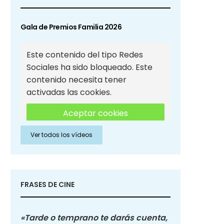
Gala de Premios Familia 2026
Este contenido del tipo Redes
Sociales ha sido bloqueado. Este
contenido necesita tener
activadas las cookies.
Aceptar cookies
Ver todos los vídeos
Aceptar cookies de Redes
Sociales
FRASES DE CINE
«Tarde o temprano te darás cuenta,