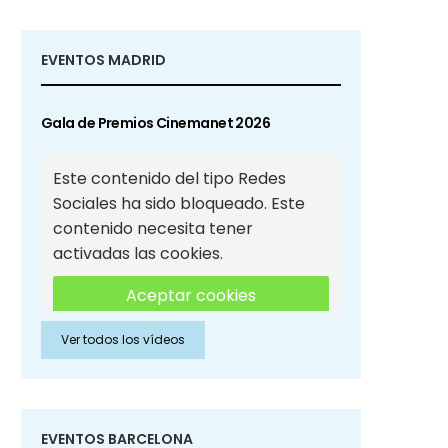
EVENTOS MADRID
Gala de Premios Cinemanet 2026
Este contenido del tipo Redes
Sociales ha sido bloqueado. Este
contenido necesita tener
activadas las cookies.
Aceptar cookies
Ver todos los vídeos
Aceptar cookies de Redes
Sociales
EVENTOS BARCELONA