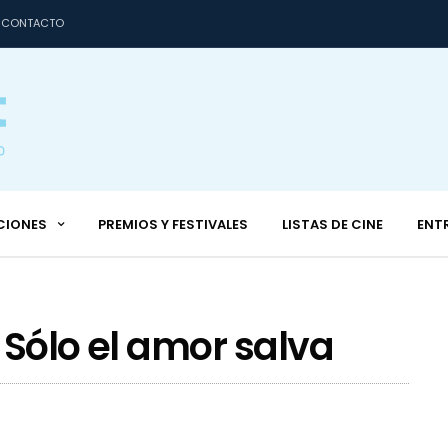
CONTACTO
CIONES
PREMIOS Y FESTIVALES
LISTAS DE CINE
ENT
 Sólo el amor salva