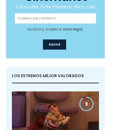
Y DESCUBRE OTRA FORMA DE VER EL CINE
He leído y acepto el
aviso legal
.
LOS ESTRENOS MEJOR VALORADOS
9