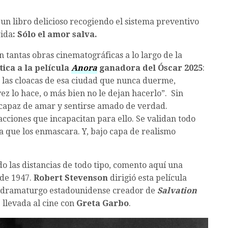
 un libro delicioso recogiendo el sistema preventivo
rida
: Sólo el amor salva.
tantas obras cinematográficas a lo largo de la
tica a la película
Anora
ganadora del Óscar 2025
:
 las cloacas de esa ciudad que nunca duerme,
z lo hace, o más bien no le dejan hacerlo”. Sin
 capaz de amar y sentirse amado de verdad.
cciones que incapacitan para ello. Se validan todo
a que los enmascara. Y, bajo capa de realismo
o las distancias de todo tipo, comento aquí una
de 1947.
Robert Stevenson
dirigió esta película
o dramaturgo estadounidense creador de
Salvation
 llevada al cine con
Greta Garbo
.