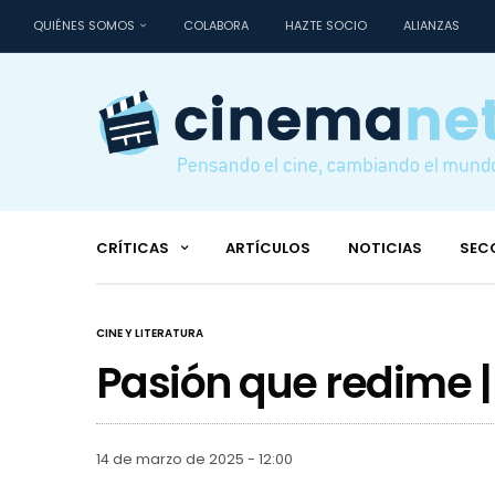
QUIÉNES SOMOS
COLABORA
HAZTE SOCIO
ALIANZAS
CRÍTICAS
ARTÍCULOS
NOTICIAS
SEC
CINE Y LITERATURA
Pasión que redime |
14 de marzo de 2025 - 12:00