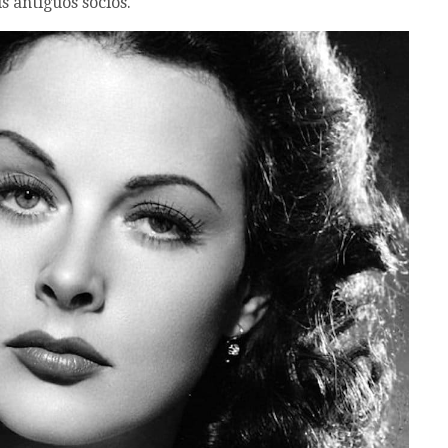
s antiguos socios.