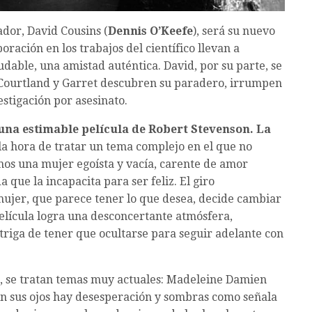
ador, David Cousins (
Dennis O’Keefe
), será su nuevo
boración en los trabajos del científico llevan a
udable, una amistad auténtica. David, por su parte, se
Courtland y Garret descubren su paradero, irrumpen
stigación por asesinato.
 una estimable película de Robert Stevenson. La
la hora de tratar un tema complejo en el que no
amos una mujer egoísta y vacía, carente de amor
que la incapacita para ser feliz. El giro
mujer, que parece tener lo que desea, decide cambiar
película logra una desconcertante atmósfera,
ntriga de tener que ocultarse para seguir adelante con
o, se tratan temas muy actuales: Madeleine Damien
 en sus ojos hay desesperación y sombras como señala