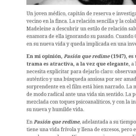
Un joven médico, capitán de reserva e investig
vecino en la finca. La relación sencilla y la cola
Madeleine a descubrir un estilo de relación sal
enamora de ella ignorando su pasado. Cuando 
en su nueva vida y queda implicada en una inve
En mi opinión,
Pasión que redime
(1947), es
trama es atractiva, a la vez que elegante,
a 
necesita explicitar para dejarlo claro: observ
auténtico y una búsqueda ansiosa por ser amada 
sorprendente en el film está bien narrado. La 
de modo radical ante una vida sin sentido. La 
mezclada con toques psicoanalíticos, y con la i
su nueva y humilde vida.
En
Pasión que redime
, adelantada a su tiemp
tiene una vida frívola y llena de excesos, pero