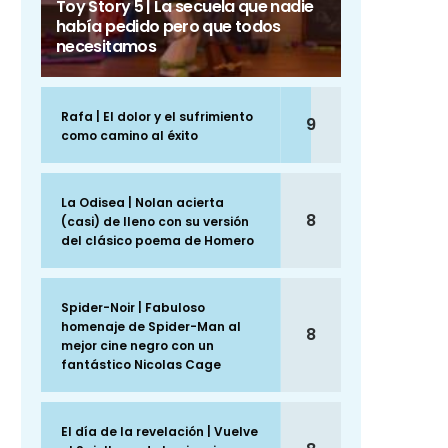
Toy Story 5 | La secuela que nadie
había pedido pero que todos
necesitamos
Rafa | El dolor y el sufrimiento
9
como camino al éxito
La Odisea | Nolan acierta
8
(casi) de lleno con su versión
del clásico poema de Homero
Spider-Noir | Fabuloso
homenaje de Spider-Man al
8
mejor cine negro con un
fantástico Nicolas Cage
El día de la revelación | Vuelve