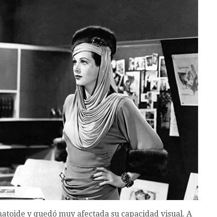
umatoide y quedó muy afectada su capacidad visual. A