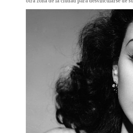
otra zona de la ciudad para desvincularse de su