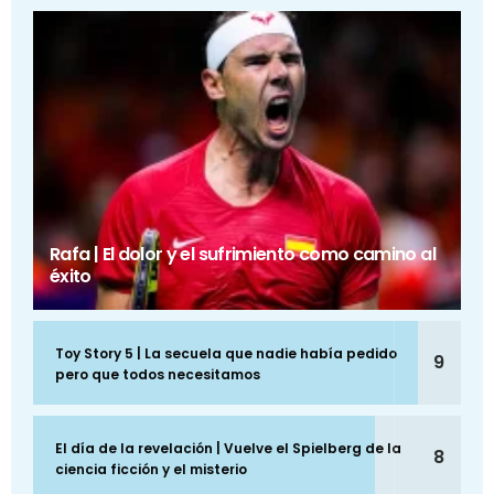
Rafa | El dolor y el sufrimiento como camino al
éxito
Toy Story 5 | La secuela que nadie había pedido
9
pero que todos necesitamos
El día de la revelación | Vuelve el Spielberg de la
8
ciencia ficción y el misterio