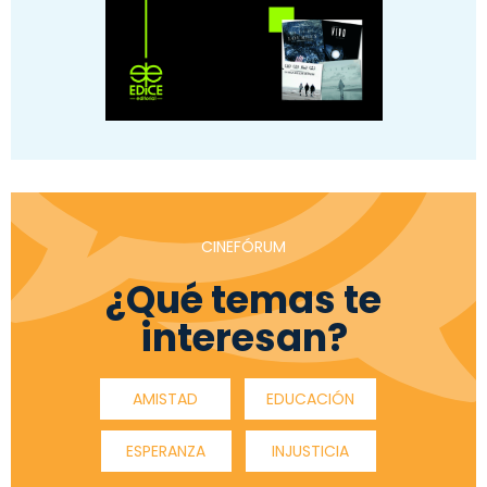
CINEFÓRUM
¿Qué temas te
interesan?
AMISTAD
EDUCACIÓN
ESPERANZA
INJUSTICIA