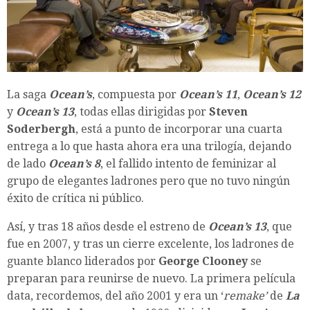
La saga
Ocean’s
, compuesta por
Ocean’s 11
,
Ocean’s 12
y
Ocean’s 13
, todas ellas dirigidas por
Steven
Soderbergh
, está a punto de incorporar una cuarta
entrega a lo que hasta ahora era una trilogía, dejando
de lado
Ocean’s 8
, el fallido intento de feminizar al
grupo de elegantes ladrones pero que no tuvo ningún
éxito de crítica ni público.
Así, y tras 18 años desde el estreno de
Ocean’s 13
, que
fue en 2007, y tras un cierre excelente, los ladrones de
guante blanco liderados por
George Clooney
se
preparan para reunirse de nuevo. La primera película
data, recordemos, del año 2001 y era un ‘
remake’
de
La