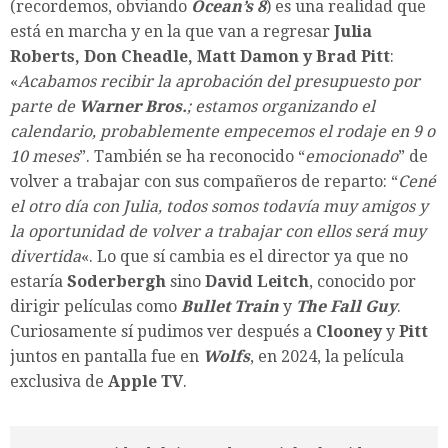
(recordemos, obviando
Ocean’s 8
) es una realidad que
está en marcha y en la que van a regresar
Julia
Roberts, Don Cheadle, Matt Damon y Brad Pitt
:
«
Acabamos recibir la aprobación del presupuesto por
parte de
Warner Bros.
; estamos organizando el
calendario, probablemente empecemos el rodaje en 9 o
10 meses
”. También se ha reconocido “
emocionado
” de
volver a trabajar con sus compañeros de reparto: “
Cené
el otro día con Julia, todos somos todavía muy amigos y
la oportunidad de volver a trabajar con ellos será muy
divertida
«. Lo que sí cambia es el director ya que no
estaría
Soderbergh
sino
David Leitch
, conocido por
dirigir películas como
Bullet Train
y
The Fall Guy
.
Curiosamente sí pudimos ver después a
Clooney
y
Pitt
juntos en pantalla fue en
Wolfs
, en 2024, la película
exclusiva de
Apple TV
.