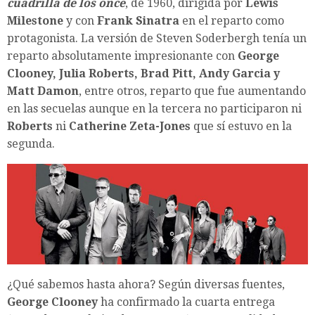
cuadrilla de los once
, de 1960, dirigida por
Lewis
Milestone
y con
Frank Sinatra
en el reparto como
protagonista. La versión de Steven Soderbergh tenía un
reparto absolutamente impresionante con
George
Clooney, Julia Roberts, Brad Pitt, Andy Garcia y
Matt Damon
, entre otros, reparto que fue aumentando
en las secuelas aunque en la tercera no participaron ni
Roberts
ni
Catherine Zeta-Jones
que sí estuvo en la
segunda.
¿Qué sabemos hasta ahora? Según diversas fuentes,
George Clooney
ha confirmado la cuarta entrega