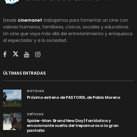
Desde
cinemanet
trabajamos para fomentar un cine con
valores humanos, familiares, cívicos, sociales y educativos.
Un cine que vaya más allá del entretenimiento y enriquezca
al espectador y a la sociedad.
ÚLTIMAS ENTRADAS
NOTICIAS
Próximo estreno de PASTORIS, de Pablo Moreno
CRÍTICAS
Spider-Man: Brand New Day | Fantástica y
emocionante vuelta del trepamuros a la gran
pantalla